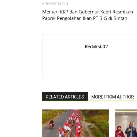
Previous article
Menteri KKP dan Gubernur Kepri Resmikan
Pabrik Pengolahan Ikan PT BIG di Bintan
Redaksi-02
RELATED ARTICLES
MORE FROM AUTHOR