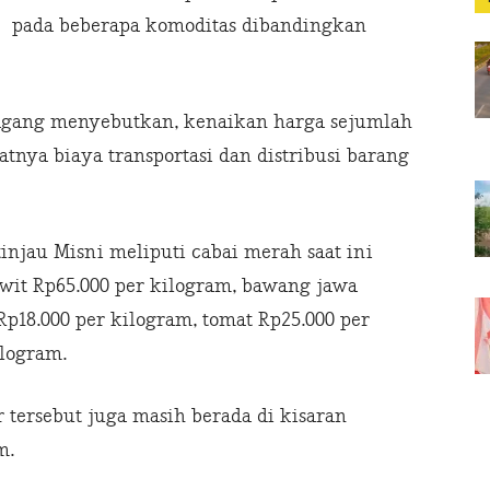
pada beberapa komoditas dibandingkan
dagang menyebutkan, kenaikan harga sejumlah
nya biaya transportasi dan distribusi barang
njau Misni meliputi cabai merah saat ini
rawit Rp65.000 per kilogram, bawang jawa
Rp18.000 per kilogram, tomat Rp25.000 per
ilogram.
r tersebut juga masih berada di kisaran
m.