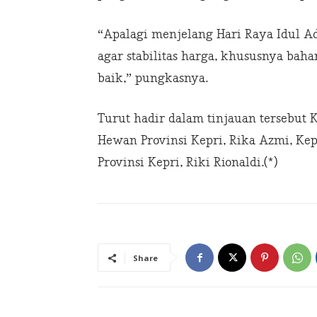
“Apalagi menjelang Hari Raya Idul Ad
agar stabilitas harga, khususnya baha
baik,” pungkasnya.
Turut hadir dalam tinjauan tersebut
Hewan Provinsi Kepri, Rika Azmi, Ke
Provinsi Kepri, Riki Rionaldi.(*)
Share