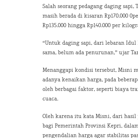
Salah seorang pedagang daging sapi, 
masih berada di kisaran Rp170.000 0pe
Rp135.000 hingga Rp140.000 per kilog
“Untuk daging sapi, dari lebaran Idu
sama, belum ada penurunan,” ujar Ta
Menanggapi kondisi tersebut, Misni
adanya kenaikan harga, pada bebera
oleh berbagai faktor, seperti biaya tr
cuaca.
Oleh karena itu kata Misni, dari has
bagi Pemerintah Provinsi Kepri, da
pengendalian harga agar stabilitas pa