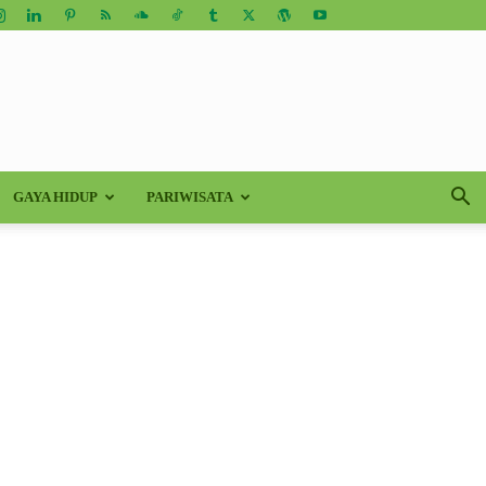
GAYA HIDUP
PARIWISATA