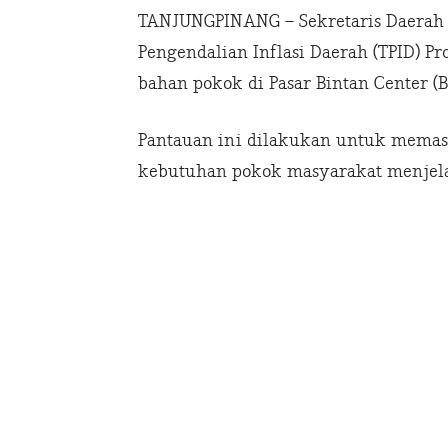
TANJUNGPINANG – Sekretaris Daerah P
Pengendalian Inflasi Daerah (TPID) P
bahan pokok di Pasar Bintan Center (
Pantauan ini dilakukan untuk memasti
kebutuhan pokok masyarakat menjela