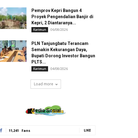
Pemprov Kepri Bangun 4
Proyek Pengendalian Banjir di
Kepri, 2 Diantaranya...
06/08/2026
Karimun
PLN Tanjungbatu Terancam
Semakin Kekurangan Daya,
Bupati Dorong Investor Bangun
PLTS...
04/08/2026
Karimun
Load more
Media Sosial
LIKE
11,241
Fans