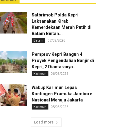
Satbrimob Polda Kepri
Laksanakan Kirab
Kemerdekaan Merah Putih di
Batam Bintan...
07/08/2026
Batam
Pemprov Kepri Bangun 4
Proyek Pengendalian Banjir di
Kepri, 2 Diantaranya...
06/08/2026
Karimun
Wabup Karimun Lepas
Kontingen Pramuka Jambore
Nasional Menuju Jakarta
05/08/2026
Karimun
Load more