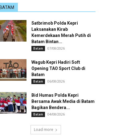
BATAM
Satbrimob Polda Kepri
Laksanakan Kirab
Kemerdekaan Merah Putih di
Batam Bintan...
07/08/2026
Batam
Wagub Kepri Hadiri Soft
Opening TAO Sport Club di
Batam
06/08/2026
Batam
Bid Humas Polda Kepri
Bersama Awak Media di Batam
Bagikan Bendera...
04/08/2026
Batam
Load more