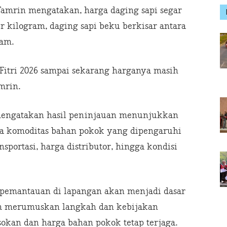
Tamrin mengatakan, harga daging sapi segar
r kilogram, daging sapi beku berkisar antara
ram.
l Fitri 2026 sampai sekarang harganya masih
mrin.
 mengatakan hasil peninjauan menunjukkan
pa komoditas bahan pokok yang dipengaruhi
ansportasi, harga distributor, hingga kondisi
il pemantauan di lapangan akan menjadi dasar
lam merumuskan langkah dan kebijakan
sokan dan harga bahan pokok tetap terjaga.