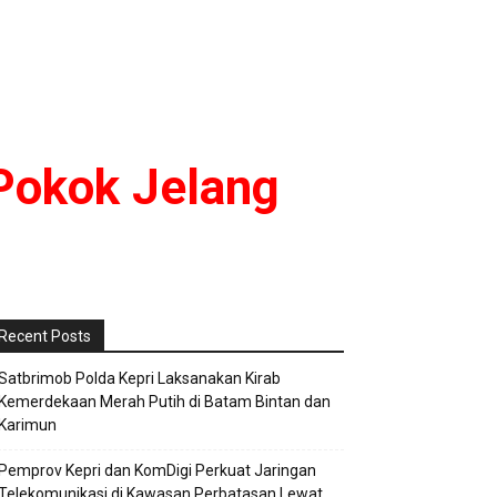
Pokok Jelang
Recent Posts
Satbrimob Polda Kepri Laksanakan Kirab
Kemerdekaan Merah Putih di Batam Bintan dan
Karimun
Pemprov Kepri dan KomDigi Perkuat Jaringan
Telekomunikasi di Kawasan Perbatasan Lewat