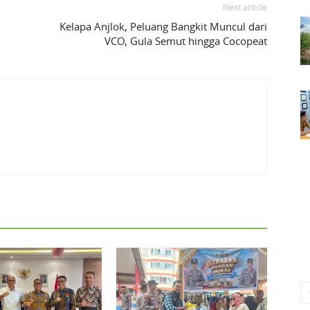
Next article
Kelapa Anjlok, Peluang Bangkit Muncul dari
VCO, Gula Semut hingga Cocopeat