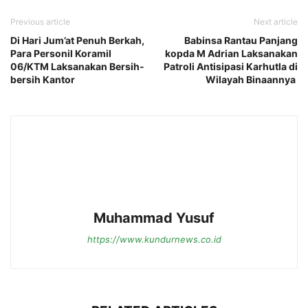
Previous article
Next article
Di Hari Jum’at Penuh Berkah,
Babinsa Rantau Panjang
Para Personil Koramil
kopda M Adrian Laksanakan
06/KTM Laksanakan Bersih-
Patroli Antisipasi Karhutla di
bersih Kantor
Wilayah Binaannya
Muhammad Yusuf
https://www.kundurnews.co.id