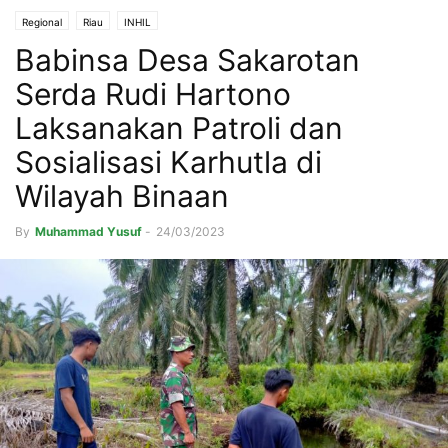
Regional
Riau
INHIL
Babinsa Desa Sakarotan
Serda Rudi Hartono
Laksanakan Patroli dan
Sosialisasi Karhutla di
Wilayah Binaan
By
Muhammad Yusuf
-
24/03/2023