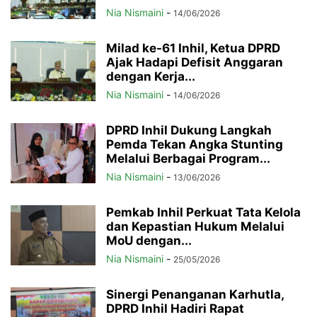
Nia Nismaini
-
14/06/2026
Milad ke-61 Inhil, Ketua DPRD
Ajak Hadapi Defisit Anggaran
dengan Kerja...
Nia Nismaini
-
14/06/2026
DPRD Inhil Dukung Langkah
Pemda Tekan Angka Stunting
Melalui Berbagai Program...
Nia Nismaini
-
13/06/2026
Pemkab Inhil Perkuat Tata Kelola
dan Kepastian Hukum Melalui
MoU dengan...
Nia Nismaini
-
25/05/2026
Sinergi Penanganan Karhutla,
DPRD Inhil Hadiri Rapat