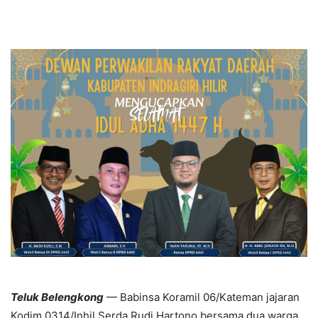
Teluk Belengkong
— Babinsa Koramil 06/Kateman jajaran
Kodim 0314/Inhil Serda Rudi Hartono bersama dua warga