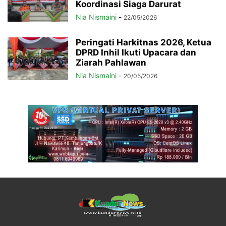
Koordinasi Siaga Darurat
Nia Nismaini
-
22/05/2026
Peringati Harkitnas 2026, Ketua
DPRD Inhil Ikuti Upacara dan
Ziarah Pahlawan
Nia Nismaini
-
20/05/2026