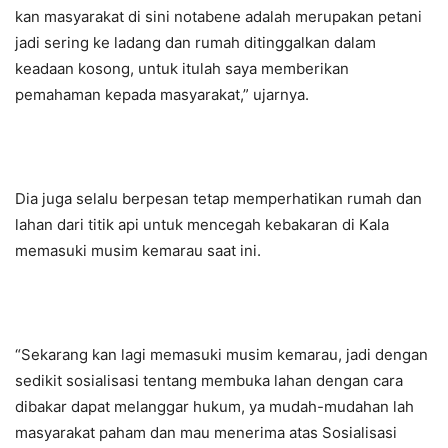
kan masyarakat di sini notabene adalah merupakan petani
jadi sering ke ladang dan rumah ditinggalkan dalam
keadaan kosong, untuk itulah saya memberikan
pemahaman kepada masyarakat,” ujarnya.
Dia juga selalu berpesan tetap memperhatikan rumah dan
lahan dari titik api untuk mencegah kebakaran di Kala
memasuki musim kemarau saat ini.
“Sekarang kan lagi memasuki musim kemarau, jadi dengan
sedikit sosialisasi tentang membuka lahan dengan cara
dibakar dapat melanggar hukum, ya mudah-mudahan lah
masyarakat paham dan mau menerima atas Sosialisasi