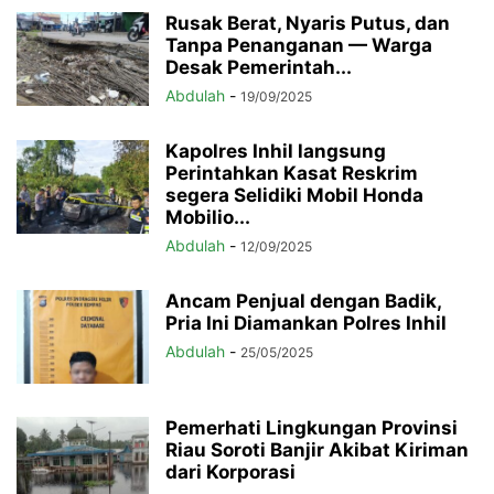
Rusak Berat, Nyaris Putus, dan
Tanpa Penanganan — Warga
Desak Pemerintah...
Abdulah
-
19/09/2025
Kapolres Inhil langsung
Perintahkan Kasat Reskrim
segera Selidiki Mobil Honda
Mobilio...
Abdulah
-
12/09/2025
Ancam Penjual dengan Badik,
Pria Ini Diamankan Polres Inhil
Abdulah
-
25/05/2025
Pemerhati Lingkungan Provinsi
Riau Soroti Banjir Akibat Kiriman
dari Korporasi