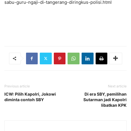
sabu-guru-ngaji-di-tangerang-diringkus-polisi.html
Previous article
Next article
ICW: Pilih Kapolri, Jokowi
Di era SBY, pemilihan
diminta contoh SBY
Sutarman jadi Kapolri
libatkan KPK