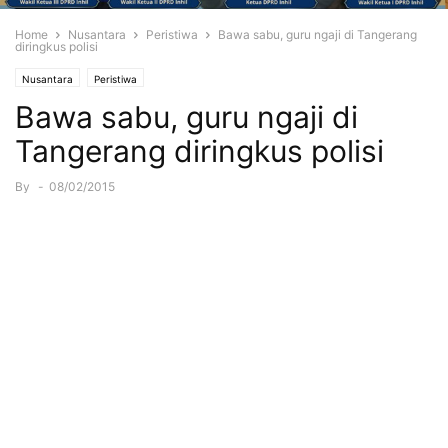
Home
Nusantara
Peristiwa
Bawa sabu, guru ngaji di Tangerang
diringkus polisi
Nusantara
Peristiwa
Bawa sabu, guru ngaji di
Tangerang diringkus polisi
By
-
08/02/2015