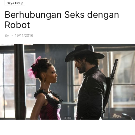
Gaya Hidup
Berhubungan Seks dengan
Robot
By
-
19/11/2016