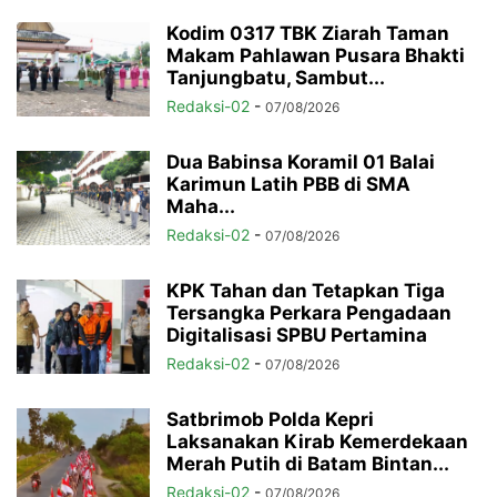
Kodim 0317 TBK Ziarah Taman
Makam Pahlawan Pusara Bhakti
Tanjungbatu, Sambut...
Redaksi-02
-
07/08/2026
Dua Babinsa Koramil 01 Balai
Karimun Latih PBB di SMA
Maha...
Redaksi-02
-
07/08/2026
KPK Tahan dan Tetapkan Tiga
Tersangka Perkara Pengadaan
Digitalisasi SPBU Pertamina
Redaksi-02
-
07/08/2026
Satbrimob Polda Kepri
Laksanakan Kirab Kemerdekaan
Merah Putih di Batam Bintan...
Redaksi-02
-
07/08/2026