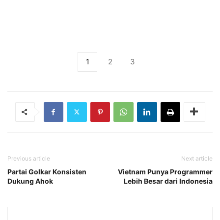
1
2
3
Previous article
Next article
Partai Golkar Konsisten
Vietnam Punya Programmer
Dukung Ahok
Lebih Besar dari Indonesia