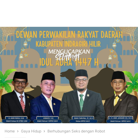
Home
Gaya Hidup
Berhubungan Seks dengan Robot