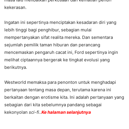
kekerasan.
Ingatan ini sepertinya menciptakan kesadaran diri yang
lebih tinggi bagi penghibur, sebagian mulai
mempertanyakan sifat realita mereka. Dan sementara
sejumlah pemilik taman hiburan dan perancang
mencemaskan pengaruh cacat ini, Ford sepertinya ingin
melihat ciptaannya bergerak ke tingkat evolusi yang
berikutnya.
Westworld memaksa para penonton untuk menghadapi
pertanyaan tentang masa depan, terutama karena ini
berkaitan dengan erotisme kita. Ini adalah pertanyaan yang
sebagian dari kita sebelumnya pandang sebagai
kekonyolan
sci-fi..
Ke halaman selanjutnya