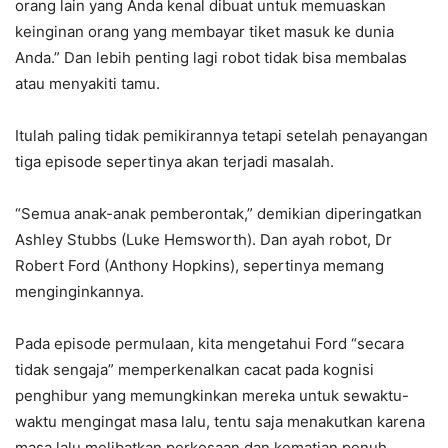
orang lain yang Anda kenal dibuat untuk memuaskan
keinginan orang yang membayar tiket masuk ke dunia
Anda.” Dan lebih penting lagi robot tidak bisa membalas
atau menyakiti tamu.
Itulah paling tidak pemikirannya tetapi setelah penayangan
tiga episode sepertinya akan terjadi masalah.
“Semua anak-anak pemberontak,” demikian diperingatkan
Ashley Stubbs (Luke Hemsworth). Dan ayah robot, Dr
Robert Ford (Anthony Hopkins), sepertinya memang
menginginkannya.
Pada episode permulaan, kita mengetahui Ford “secara
tidak sengaja” memperkenalkan cacat pada kognisi
penghibur yang memungkinkan mereka untuk sewaktu-
waktu mengingat masa lalu, tentu saja menakutkan karena
masa lalu melibatkan perkosaan dan kematian penuh