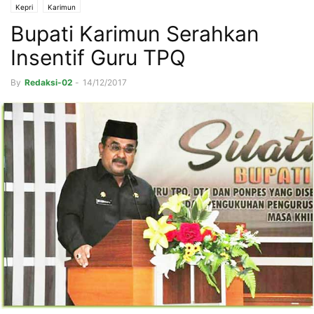
Kepri
Karimun
Bupati Karimun Serahkan
Insentif Guru TPQ
By
Redaksi-02
-
14/12/2017