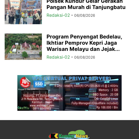
Polsek Kundur Gelar Gerakan
Pangan Murah di Tanjungbatu
Redaksi-02
-
06/08/2026
Program Penyengat Bedelau,
Ikhtiar Pemprov Kepri Jaga
Warisan Melayu dan Jejak...
Redaksi-02
-
06/08/2026