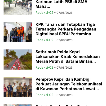
Karimun Latih PBB di SMA
Maha...
Redaksi-02
-
07/08/2026
KPK Tahan dan Tetapkan Tiga
Tersangka Perkara Pengadaan
Digitalisasi SPBU Pertamina
Redaksi-02
-
07/08/2026
Satbrimob Polda Kepri
Laksanakan Kirab Kemerdekaan
Merah Putih di Batam Bintan...
Redaksi-02
-
07/08/2026
Pemprov Kepri dan KomDigi
Perkuat Jaringan Telekomunikasi
di Kawasan Perbatasan Lewat...
Redaksi-02
-
07/08/2026