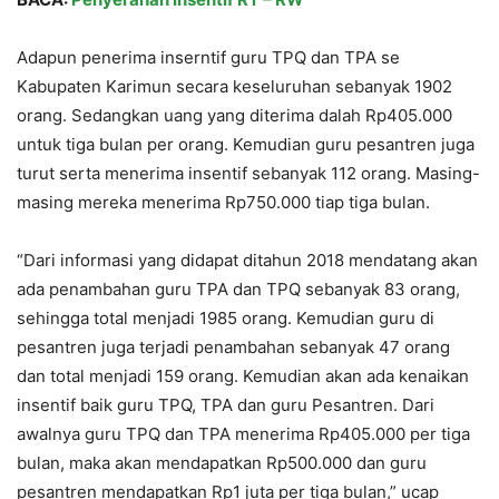
Adapun penerima inserntif guru TPQ dan TPA se
Kabupaten Karimun secara keseluruhan sebanyak 1902
orang. Sedangkan uang yang diterima dalah Rp405.000
untuk tiga bulan per orang. Kemudian guru pesantren juga
turut serta menerima insentif sebanyak 112 orang. Masing-
masing mereka menerima Rp750.000 tiap tiga bulan.
“Dari informasi yang didapat ditahun 2018 mendatang akan
ada penambahan guru TPA dan TPQ sebanyak 83 orang,
sehingga total menjadi 1985 orang. Kemudian guru di
pesantren juga terjadi penambahan sebanyak 47 orang
dan total menjadi 159 orang. Kemudian akan ada kenaikan
insentif baik guru TPQ, TPA dan guru Pesantren. Dari
awalnya guru TPQ dan TPA menerima Rp405.000 per tiga
bulan, maka akan mendapatkan Rp500.000 dan guru
pesantren mendapatkan Rp1 juta per tiga bulan,” ucap