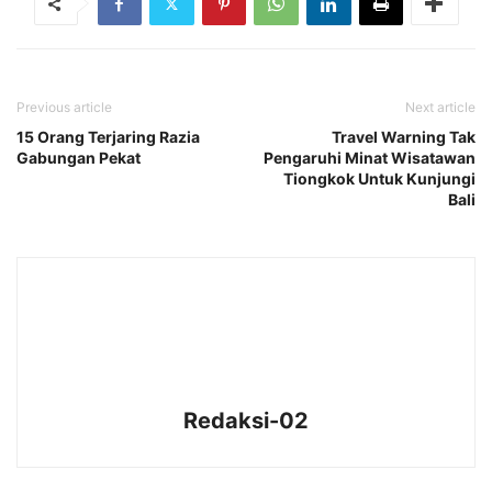
Previous article
Next article
15 Orang Terjaring Razia
Travel Warning Tak
Gabungan Pekat
Pengaruhi Minat Wisatawan
Tiongkok Untuk Kunjungi
Bali
Redaksi-02