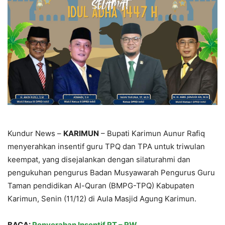
Kundur News –
KARIMUN
– Bupati Karimun Aunur Rafiq
menyerahkan insentif guru TPQ dan TPA untuk triwulan
keempat, yang disejalankan dengan silaturahmi dan
pengukuhan pengurus Badan Musyawarah Pengurus Guru
Taman pendidikan Al-Quran (BMPG-TPQ) Kabupaten
Karimun, Senin (11/12) di Aula Masjid Agung Karimun.
BACA:
Penyerahan Insentif RT – RW