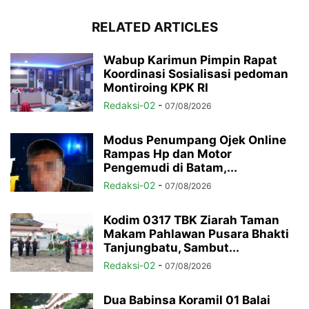
RELATED ARTICLES
Wabup Karimun Pimpin Rapat
Koordinasi Sosialisasi pedoman
Montiroing KPK RI
Redaksi-02
-
07/08/2026
Modus Penumpang Ojek Online
Rampas Hp dan Motor
Pengemudi di Batam,...
Redaksi-02
-
07/08/2026
Kodim 0317 TBK Ziarah Taman
Makam Pahlawan Pusara Bhakti
Tanjungbatu, Sambut...
Redaksi-02
-
07/08/2026
Dua Babinsa Koramil 01 Balai