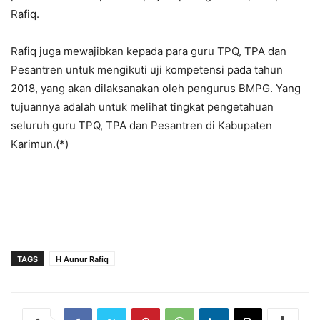
Rafiq.
Rafiq juga mewajibkan kepada para guru TPQ, TPA dan
Pesantren untuk mengikuti uji kompetensi pada tahun
2018, yang akan dilaksanakan oleh pengurus BMPG. Yang
tujuannya adalah untuk melihat tingkat pengetahuan
seluruh guru TPQ, TPA dan Pesantren di Kabupaten
Karimun.(*)
TAGS
H Aunur Rafiq