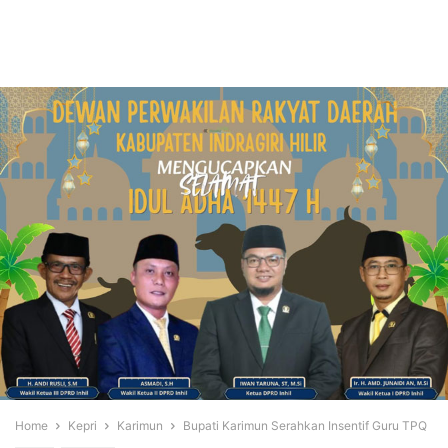
Home
Kepri
Karimun
Bupati Karimun Serahkan Insentif Guru TPQ