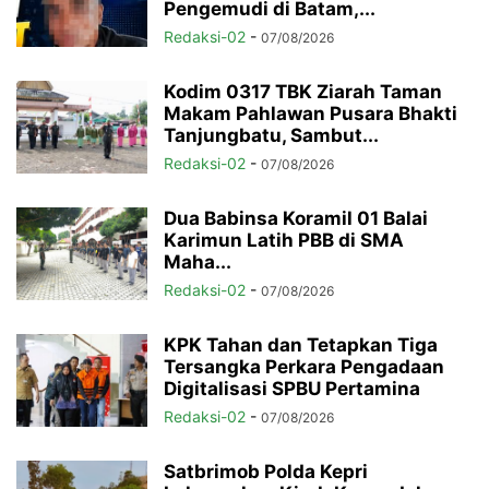
Pengemudi di Batam,...
Redaksi-02
-
07/08/2026
Kodim 0317 TBK Ziarah Taman
Makam Pahlawan Pusara Bhakti
Tanjungbatu, Sambut...
Redaksi-02
-
07/08/2026
Dua Babinsa Koramil 01 Balai
Karimun Latih PBB di SMA
Maha...
Redaksi-02
-
07/08/2026
KPK Tahan dan Tetapkan Tiga
Tersangka Perkara Pengadaan
Digitalisasi SPBU Pertamina
Redaksi-02
-
07/08/2026
Satbrimob Polda Kepri