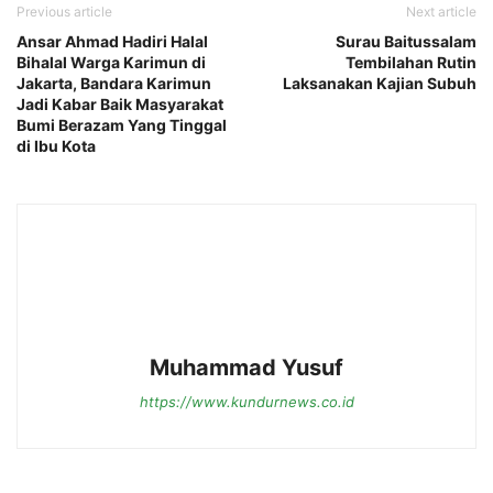
Previous article
Next article
Ansar Ahmad Hadiri Halal
Surau Baitussalam
Bihalal Warga Karimun di
Tembilahan Rutin
Jakarta, Bandara Karimun
Laksanakan Kajian Subuh
Jadi Kabar Baik Masyarakat
Bumi Berazam Yang Tinggal
di Ibu Kota
Muhammad Yusuf
https://www.kundurnews.co.id