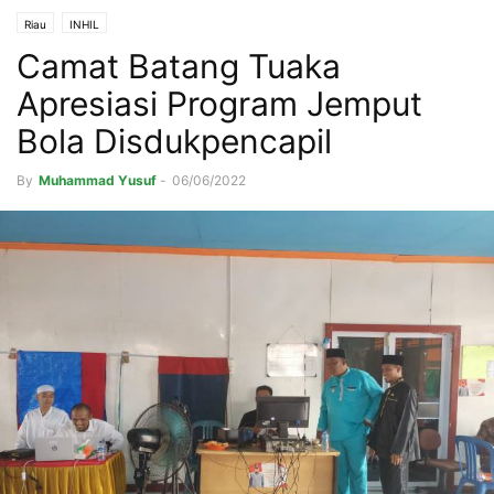
Riau
INHIL
Camat Batang Tuaka
Apresiasi Program Jemput
Bola Disdukpencapil
By
Muhammad Yusuf
-
06/06/2022