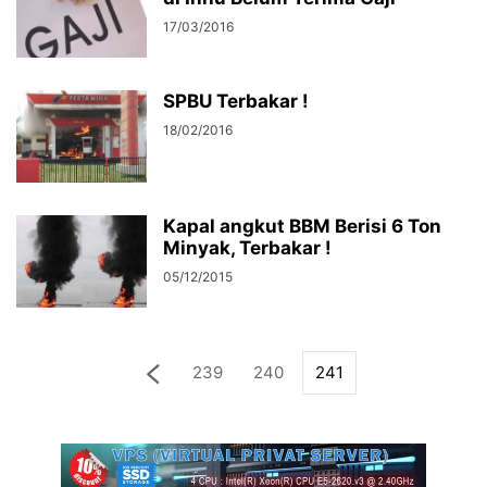
17/03/2016
SPBU Terbakar !
18/02/2016
Kapal angkut BBM Berisi 6 Ton
Minyak, Terbakar !
05/12/2015
239
240
241