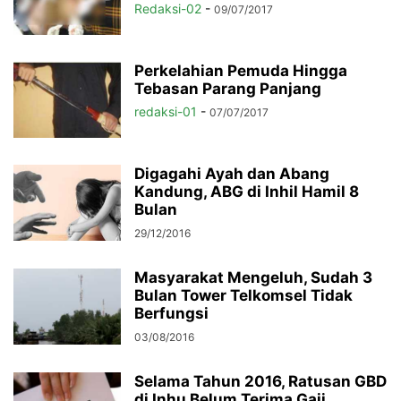
Redaksi-02
-
09/07/2017
Perkelahian Pemuda Hingga
Tebasan Parang Panjang
redaksi-01
-
07/07/2017
Digagahi Ayah dan Abang
Kandung, ABG di Inhil Hamil 8
Bulan
29/12/2016
Masyarakat Mengeluh, Sudah 3
Bulan Tower Telkomsel Tidak
Berfungsi
03/08/2016
Selama Tahun 2016, Ratusan GBD
di Inhu Belum Terima Gaji