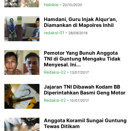
Habibie
-
20/10/2020
Hamdani, Guru Injak Alqur’an,
Diamankan di Mapolres Inhil
redaksi-01
-
28/08/2018
Pemotor Yang Bunuh Anggota
TNI di Guntung Mengaku Tidak
Menyesal. Ini...
Redaksi-02
-
13/07/2017
Jajaran TNI Dibawah Kodam BB
Diperintahkan Basmi Geng Motor
Redaksi-02
-
10/07/2017
Anggota Koramil Sungai Guntung
Tewas Ditikam