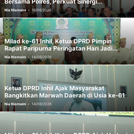
Bersama Polres, Perkuat Sinergi...
Nia Nismaini
-
16/06/2026
Milad ke-61 Inhil, Ketua DPRD Pimpin
Rapat Paripurna Peringatan Hari Jadi...
Nia Nismaini
-
14/06/2026
Ketua DPRD Inhil Ajak Masyarakat
Bangkitkan Marwah Daerah di Usia ke-61
Nia Nismaini
-
14/06/2026