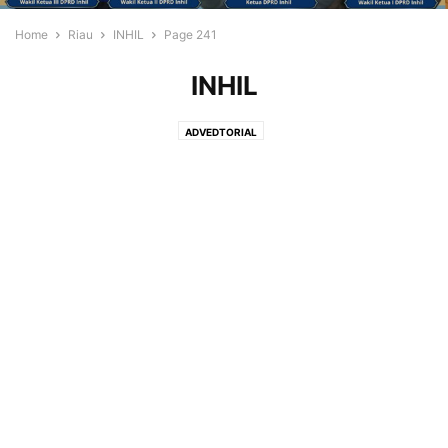
Home
Riau
INHIL
Page 241
INHIL
ADVEDTORIAL