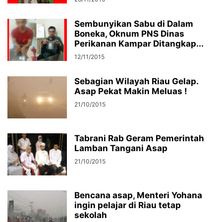
Sembunyikan Sabu di Dalam
Boneka, Oknum PNS Dinas
Perikanan Kampar Ditangkap...
12/11/2015
Sebagian Wilayah Riau Gelap.
Asap Pekat Makin Meluas !
21/10/2015
Tabrani Rab Geram Pemerintah
Lamban Tangani Asap
21/10/2015
Bencana asap, Menteri Yohana
ingin pelajar di Riau tetap
sekolah