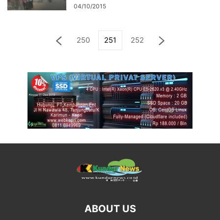
04/10/2015
250
251
252
ABOUT US