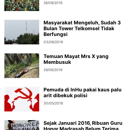
26/08/2016
Masyarakat Mengeluh, Sudah 3
Bulan Tower Telkomsel Tidak
Berfungsi
03/08/2016
Temuan Mayat Mrs X yang
Membusuk
29/06/2016
Pemuda di InHu pakai kaus palu
arit dibekuk polisi
30/05/2016
Sejak Januari 2016, Ribuan Guru
Honor Madrasah Belum Terima