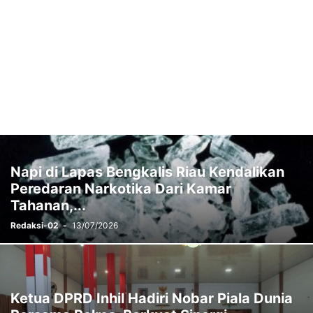
Napi di Lapas Bengkalis Riau Kendalikan
Peredaran Narkotika Dari Kamar
Tahanan,...
Redaksi-02
-
13/07/2026
Ketua DPRD Inhil Hadiri Nobar Piala Dunia