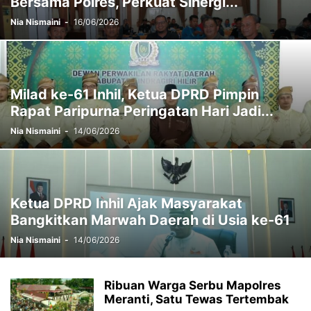
Bersama Polres, Perkuat Sinergi...
Nia Nismaini
-
16/06/2026
Milad ke-61 Inhil, Ketua DPRD Pimpin
Rapat Paripurna Peringatan Hari Jadi...
Nia Nismaini
-
14/06/2026
Ketua DPRD Inhil Ajak Masyarakat
Bangkitkan Marwah Daerah di Usia ke-61
Nia Nismaini
-
14/06/2026
Ribuan Warga Serbu Mapolres
Meranti, Satu Tewas Tertembak