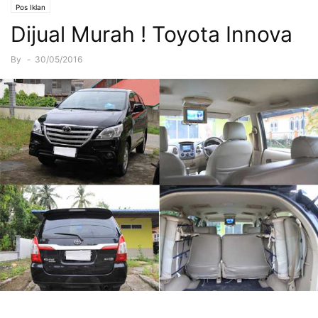
Pos Iklan
Dijual Murah ! Toyota Innova
By
-
30/05/2016