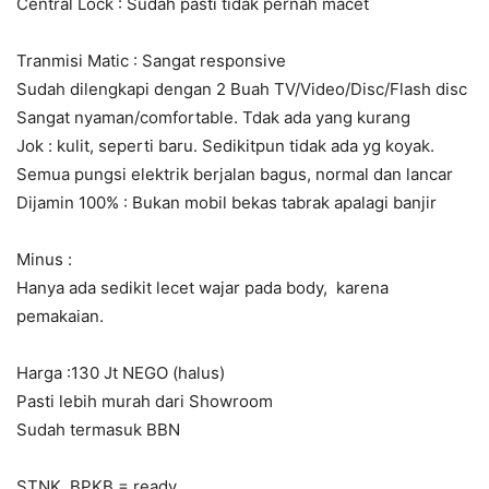
Central Lock : Sudah pasti tidak pernah macet
Tranmisi Matic : Sangat responsive
Sudah dilengkapi dengan 2 Buah TV/Video/Disc/Flash disc
Sangat nyaman/comfortable. Tdak ada yang kurang
Jok : kulit, seperti baru. Sedikitpun tidak ada yg koyak.
Semua pungsi elektrik berjalan bagus, normal dan lancar
Dijamin 100% : Bukan mobil bekas tabrak apalagi banjir
Minus :
Hanya ada sedikit lecet wajar pada body, karena
pemakaian.
Harga :130 Jt NEGO (halus)
Pasti lebih murah dari Showroom
Sudah termasuk BBN
STNK, BPKB = ready