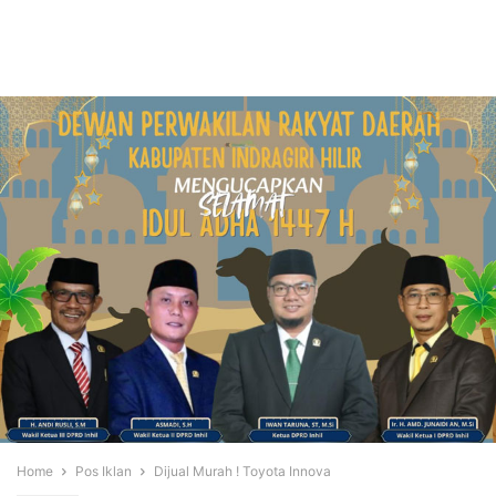
Home
Pos Iklan
Dijual Murah ! Toyota Innova