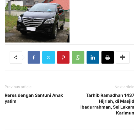
Previous article
Next article
Reres dengan Santuni Anak
Tarhib Ramadhan 1437
yatim
Hijriah, di Masjid
Ibadurrahman, Sei Lakam
Karimun