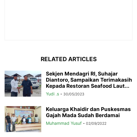
RELATED ARTICLES
Sekjen Mendagri RI, Suhajar
Diantoro, Sampaikan Terimakasih
Kepada Restoran Seafood Laut...
Yudi .s
-
30/05/2023
Keluarga Khaidir dan Puskesmas
Gajah Mada Sudah Berdamai
Muhammad Yusuf
-
02/09/2022