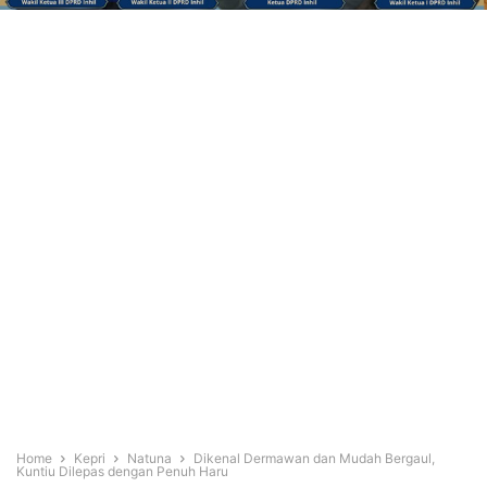
Home
Kepri
Natuna
Dikenal Dermawan dan Mudah Bergaul,
Kuntiu Dilepas dengan Penuh Haru