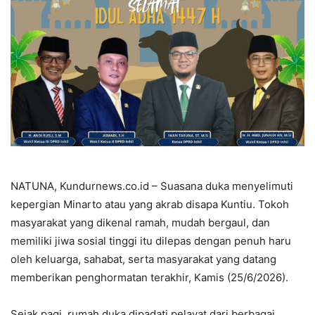
NATUNA, Kundurnews.co.id – Suasana duka menyelimuti
kepergian Minarto atau yang akrab disapa Kuntiu. Tokoh
masyarakat yang dikenal ramah, mudah bergaul, dan
memiliki jiwa sosial tinggi itu dilepas dengan penuh haru
oleh keluarga, sahabat, serta masyarakat yang datang
memberikan penghormatan terakhir, Kamis (25/6/2026).
Sejak pagi, rumah duka dipadati pelayat dari berbagai