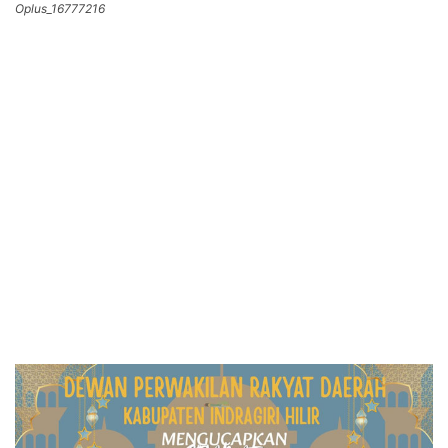
Oplus_16777216