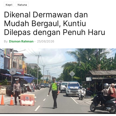
Kepri
Natuna
Dikenal Dermawan dan
Mudah Bergaul, Kuntiu
Dilepas dengan Penuh Haru
By
Dismon Rahman
-
25/06/2026