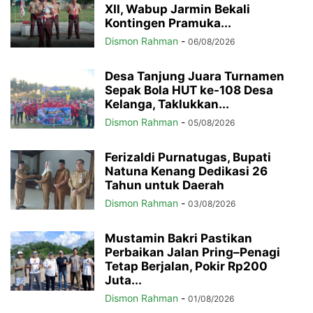
XII, Wabup Jarmin Bekali
Kontingen Pramuka...
Dismon Rahman
-
06/08/2026
Desa Tanjung Juara Turnamen
Sepak Bola HUT ke-108 Desa
Kelanga, Taklukkan...
Dismon Rahman
-
05/08/2026
Ferizaldi Purnatugas, Bupati
Natuna Kenang Dedikasi 26
Tahun untuk Daerah
Dismon Rahman
-
03/08/2026
Mustamin Bakri Pastikan
Perbaikan Jalan Pring–Penagi
Tetap Berjalan, Pokir Rp200
Juta...
Dismon Rahman
-
01/08/2026