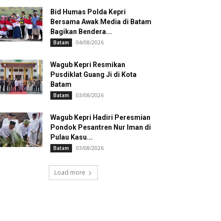
Bid Humas Polda Kepri
Bersama Awak Media di Batam
Bagikan Bendera...
04/08/2026
Batam
Wagub Kepri Resmikan
Pusdiklat Guang Ji di Kota
Batam
03/08/2026
Batam
Wagub Kepri Hadiri Peresmian
Pondok Pesantren Nur Iman di
Pulau Kasu...
03/08/2026
Batam
Load more