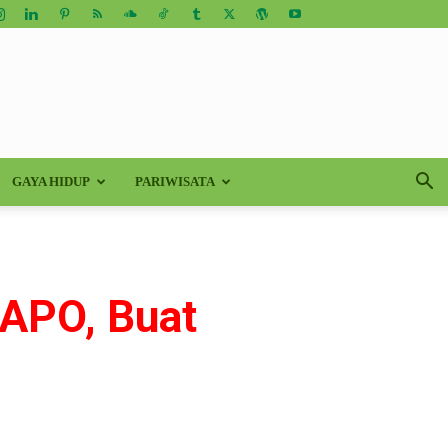
GAYA HIDUP
PARIWISATA
PAPO, Buat