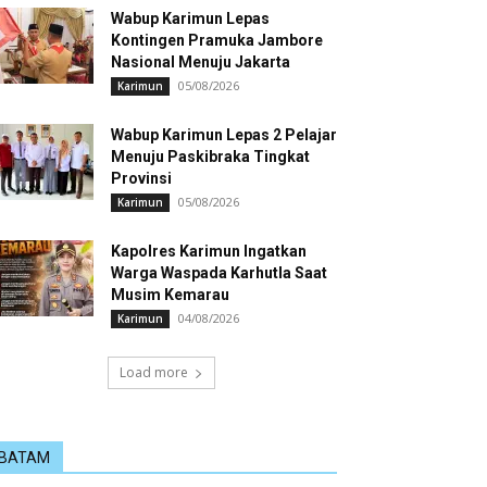
Wabup Karimun Lepas
Kontingen Pramuka Jambore
Nasional Menuju Jakarta
05/08/2026
Karimun
Wabup Karimun Lepas 2 Pelajar
Menuju Paskibraka Tingkat
Provinsi
05/08/2026
Karimun
Kapolres Karimun Ingatkan
Warga Waspada Karhutla Saat
Musim Kemarau
04/08/2026
Karimun
Load more
BATAM