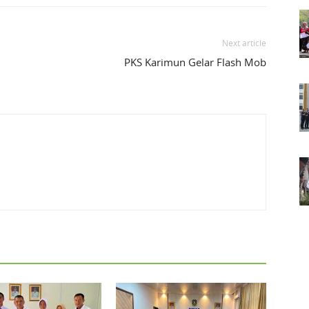
Next article
PKS Karimun Gelar Flash Mob