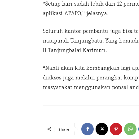
“Setiap hari sudah lebih dari 12 p
aplikasi APAPO,” jelasnya.
Seluruh kantor pembantu juga bisa t
maupundi Tanjungbatu. Yang kemudia
II Tanjungbalai Karimun.
“Nanti akan kita kembangkan lagi apl
diakses juga melalui perangkat kompu
masyarakat menggunakan ponsel andro
Share