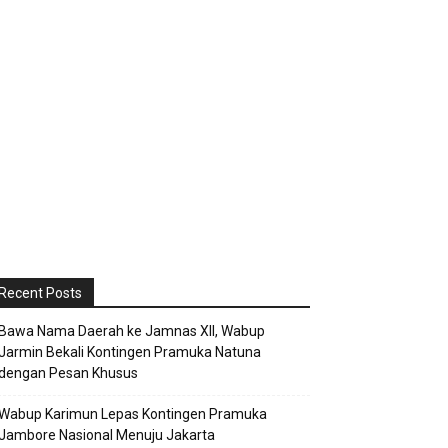
Recent Posts
Bawa Nama Daerah ke Jamnas XII, Wabup
Jarmin Bekali Kontingen Pramuka Natuna
dengan Pesan Khusus
Wabup Karimun Lepas Kontingen Pramuka
Jambore Nasional Menuju Jakarta