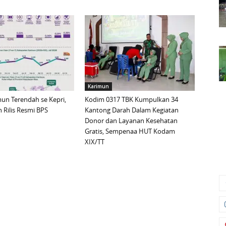
Karimun
imun Terendah se Kepri,
Kodim 0317 TBK Kumpulkan 34
 Rilis Resmi BPS
Kantong Darah Dalam Kegiatan
Donor dan Layanan Kesehatan
Gratis, Sempenaa HUT Kodam
XIX/TT