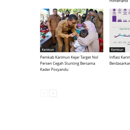
Hinterland
Karimun
Karimun
Pemkab Karimun Kejar Target Nol
Inflasi Kar
Persen Cegah Stunting Bersama
Berdasarkan
Kader Posyandu