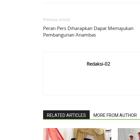
Previous article
Peran Pers Diharapkan Dapat Memajukan
Pembangunan Anambas
Redaksi-02
RELATED ARTICLES
MORE FROM AUTHOR