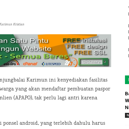
 Karimun Kristian
njungbalai Karimun ini kenyediakan fasilitas
p warga yang akan mendaftar pembuatan paspor
B
lien (APAPO), tak perlu lagi antri karena
W
N
N
i ponsel android, yang terlebih dahulu harus