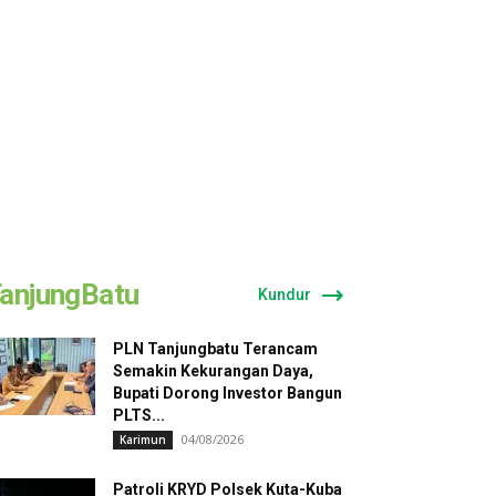
anjungBatu
Kundur
PLN Tanjungbatu Terancam
Semakin Kekurangan Daya,
Bupati Dorong Investor Bangun
PLTS...
04/08/2026
Karimun
Patroli KRYD Polsek Kuta-Kuba