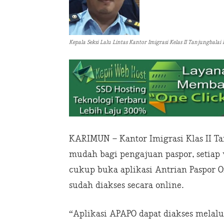
Kepala Seksi Lalu Lintas Kantor Imigrasi Kelas II Tanjungbalai
KARIMUN – Kantor Imigrasi Klas II Ta
mudah bagi pengajuan paspor, setia
cukup buka aplikasi Antrian Paspor On
sudah diakses secara online.
“Aplikasi APAPO dapat diakses melalu