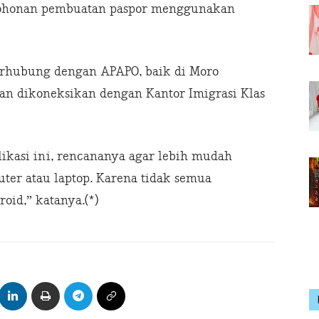
ermohonan pembuatan paspor menggunakan
erhubung dengan APAPO, baik di Moro
n dikoneksikan dengan Kantor Imigrasi Klas
ikasi ini, rencananya agar lebih mudah
ter atau laptop. Karena tidak semua
id,” katanya.(*)