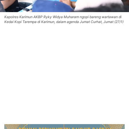
Kapolres Karimun AKBP Ryky Widya Muharam ngopi bareng wartawan di
Kedai Kopi Tarempa di Karimun, dalam agenda Jumat Curhat, Jumat (27/1)