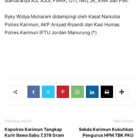
diantaranya AJI, AJOI, FWKK, IJTI, IWO, JK, KWK dan PWI.
Ryky Widya Muharam didampingi oleh Kasat Narkoba
Polres Karimun, AKP Arsyad Riyandi dan Kasi Humas
Polres Karimun IPTU Jordan Manurung.(*)
Previous article
Next article
Kapolres Karimun Tangkap
Sekda Karimun Kukuhkan
Kurir Bawa Sabu 7,378 Gram
Pengurus HPM TBK PKU