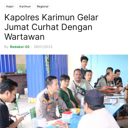
Kepri
Karimun
Regional
Kapolres Karimun Gelar
Jumat Curhat Dengan
Wartawan
By
Redaksi-02
-
28/01/2023