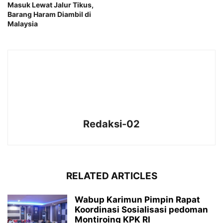
Masuk Lewat Jalur Tikus,
Barang Haram Diambil di
Malaysia
Redaksi-02
RELATED ARTICLES
Wabup Karimun Pimpin Rapat
Koordinasi Sosialisasi pedoman
Montiroing KPK RI