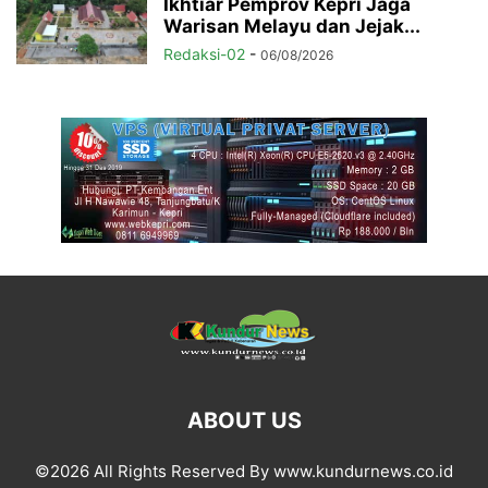
Ikhtiar Pemprov Kepri Jaga
Warisan Melayu dan Jejak...
Redaksi-02
-
06/08/2026
ABOUT US
©2026 All Rights Reserved By www.kundurnews.co.id