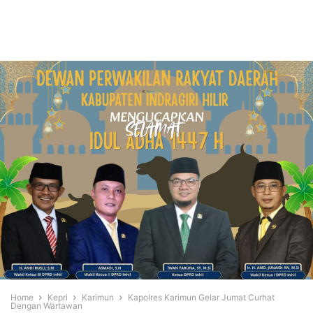
Home
Kepri
Karimun
Kapolres Karimun Gelar Jumat Curhat
Dengan Wartawan