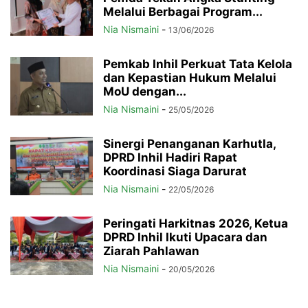
Melalui Berbagai Program...
Nia Nismaini
-
13/06/2026
Pemkab Inhil Perkuat Tata Kelola
dan Kepastian Hukum Melalui
MoU dengan...
Nia Nismaini
-
25/05/2026
Sinergi Penanganan Karhutla,
DPRD Inhil Hadiri Rapat
Koordinasi Siaga Darurat
Nia Nismaini
-
22/05/2026
Peringati Harkitnas 2026, Ketua
DPRD Inhil Ikuti Upacara dan
Ziarah Pahlawan
Nia Nismaini
-
20/05/2026