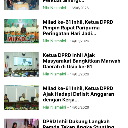
Perkuat Sinergi...
Nia Nismaini
-
16/06/2026
Milad ke-61 Inhil, Ketua DPRD
Pimpin Rapat Paripurna
Peringatan Hari Jadi...
Nia Nismaini
-
14/06/2026
Ketua DPRD Inhil Ajak
Masyarakat Bangkitkan Marwah
Daerah di Usia ke-61
Nia Nismaini
-
14/06/2026
Milad ke-61 Inhil, Ketua DPRD
Ajak Hadapi Defisit Anggaran
dengan Kerja...
Nia Nismaini
-
14/06/2026
DPRD Inhil Dukung Langkah
Pemda Tekan Angka Stunting