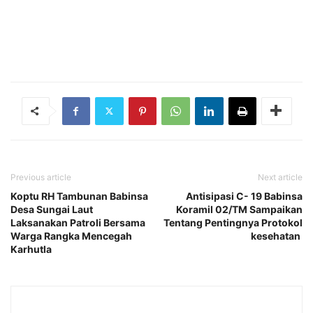
Previous article
Next article
Koptu RH Tambunan Babinsa
Antisipasi C- 19 Babinsa
Desa Sungai Laut
Koramil 02/TM Sampaikan
Laksanakan Patroli Bersama
Tentang Pentingnya Protokol
Warga Rangka Mencegah
kesehatan
Karhutla