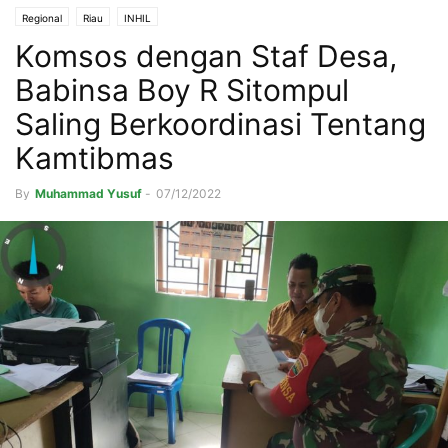
Regional
Riau
INHIL
Komsos dengan Staf Desa,
Babinsa Boy R Sitompul
Saling Berkoordinasi Tentang
Kamtibmas
By
Muhammad Yusuf
-
07/12/2022