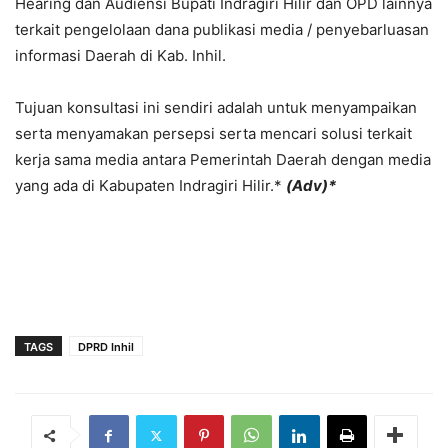
Hearing dan Audiensi Bupati Indragiri Hilir dan OPD lainnya
terkait pengelolaan dana publikasi media / penyebarluasan
informasi Daerah di Kab. Inhil.
Tujuan konsultasi ini sendiri adalah untuk menyampaikan
serta menyamakan persepsi serta mencari solusi terkait
kerja sama media antara Pemerintah Daerah dengan media
yang ada di Kabupaten Indragiri Hilir.*
(Adv)*
TAGS
DPRD Inhil