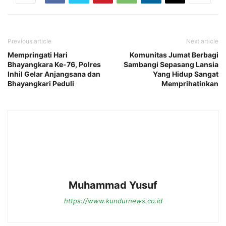
Previous article
Next article
Mempringati Hari
Komunitas Jumat Berbagi
Bhayangkara Ke-76, Polres
Sambangi Sepasang Lansia
Inhil Gelar Anjangsana dan
Yang Hidup Sangat
Bhayangkari Peduli
Memprihatinkan
Muhammad Yusuf
https://www.kundurnews.co.id