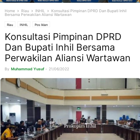
Home
Riau
INHIL
Konsultasi Pimpinan DPRD Dan Bupati Inhil
Bersama Perwakilan Aliansi Wartawan
Riau
INHIL
Pos Iklan
Konsultasi Pimpinan DPRD
Dan Bupati Inhil Bersama
Perwakilan Aliansi Wartawan
By
Muhammad Yusuf
-
21/06/2022