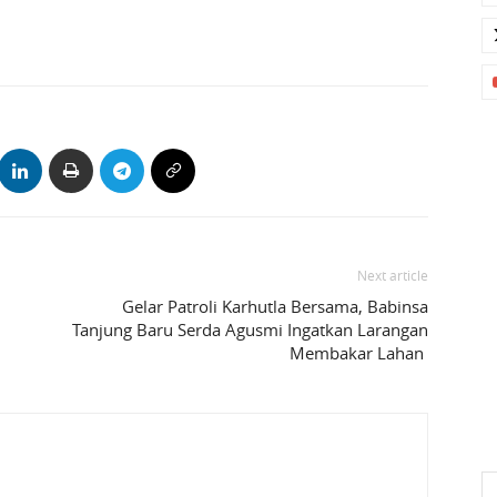
Next article
Gelar Patroli Karhutla Bersama, Babinsa
Tanjung Baru Serda Agusmi Ingatkan Larangan
Membakar Lahan