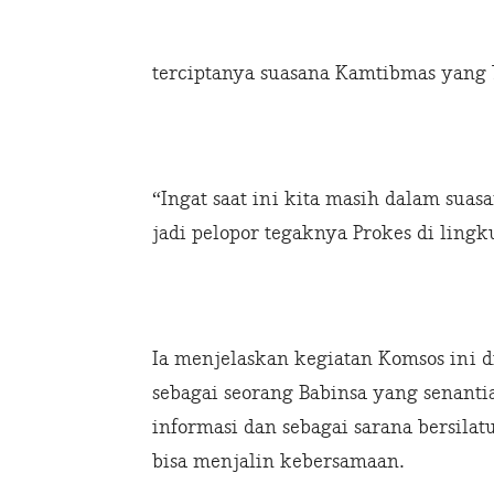
terciptanya suasana Kamtibmas yang b
“Ingat saat ini kita masih dalam sua
jadi pelopor tegaknya Prokes di lingk
Ia menjelaskan kegiatan Komsos ini 
sebagai seorang Babinsa yang senant
informasi dan sebagai sarana bersila
bisa menjalin kebersamaan.