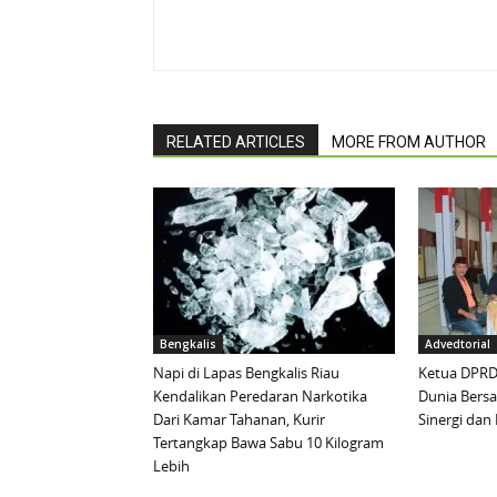
RELATED ARTICLES
MORE FROM AUTHOR
Bengkalis
Advedtorial
Napi di Lapas Bengkalis Riau
Ketua DPRD 
Kendalikan Peredaran Narkotika
Dunia Bersa
Dari Kamar Tahanan, Kurir
Sinergi da
Tertangkap Bawa Sabu 10 Kilogram
Lebih