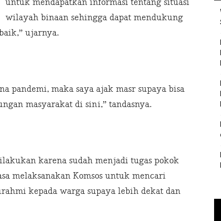
untuk mendapatkan informasi tentang situasi
wilayah binaan sehingga dapat mendukung
aik,” ujarnya.
sana pandemi, maka saya ajak masr supaya bisa
ungan masyarakat di sini,” tandasnya.
dilakukan karena sudah menjadi tugas pokok
iasa melaksanakan Komsos untuk mencari
turahmi kepada warga supaya lebih dekat dan