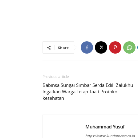
Share
Previous article
Babinsa Sungai Simbar Serda Edili Zalukhu
Ingatkan Warga Tetap Taati Protokol
kesehatan
Muhammad Yusuf
https://www.kundurnews.co.id