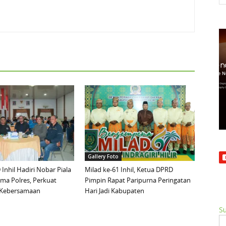
Gallery Foto
Inhil Hadiri Nobar Piala
Milad ke-61 Inhil, Ketua DPRD
ma Polres, Perkuat
Pimpin Rapat Paripurna Peringatan
n Kebersamaan
Hari Jadi Kabupaten
Su