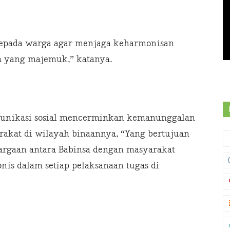
kepada warga agar menjaga keharmonisan
na yang majemuk,” katanya.
munikasi sosial mencerminkan kemanunggalan
akat di wilayah binaannya, “Yang bertujuan
rgaan antara Babinsa dengan masyarakat
nis dalam setiap pelaksanaan tugas di