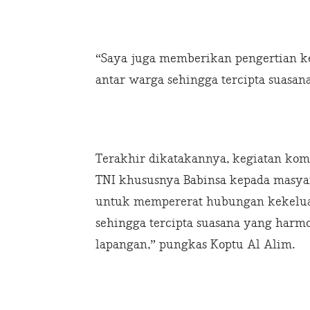
“Saya juga memberikan pengertian 
antar warga sehingga tercipta suasa
Terakhir dikatakannya, kegiatan ko
TNI khususnya Babinsa kepada masyar
untuk mempererat hubungan kekelua
sehingga tercipta suasana yang harmo
lapangan,” pungkas Koptu Al Alim.