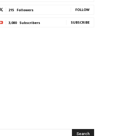
FOLLOW
215
Followers
SUBSCRIBE
3,080
Subscribers