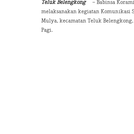
Teluk Belengkong
– Babinsa Koramil
melaksanakan kegiatan Komunikasi So
Mulya, kecamatan Teluk Belengkong, Ka
Pagi.