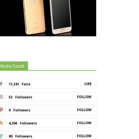
Media Sosial
LIKE
11,241
Fans
FOLLOW
52
Followers
FOLLOW
0
Followers
FOLLOW
4,206
Followers
FOLLOW
80
Followers