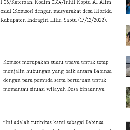
 06/Kateman, Kodim 0314/Inhil Koptu Al Alim
sial (Komsos) dengan masyarakat desa Hibrida
bupaten Indragiri Hilir, Sabtu (17/12/2022).
Komsos merupakan suatu upaya untuk tetap
menjalin hubungan yang baik antara Babinsa
dengan para pemuda serta bertujuan untuk
memantau situasi wilayah Desa binaannya
“Ini adalah rutinitas kami sebagai Babinsa