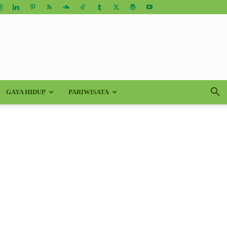
GAYA HIDUP
PARIWISATA