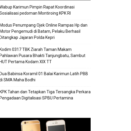
Wabup Karimun Pimpin Rapat Koordinasi
Sosialisasi pedoman Montiroing KPK RI
Modus Penumpang Ojek Online Rampas Hp dan
Motor Pengemudi di Batam, Pelaku Berhasil
Ditangkap Jajaran Polda Kepri
Kodim 0317 TBK Ziarah Taman Makam
Pahlawan Pusara Bhakti Tanjungbatu, Sambut
HUT Pertama Kodam XIX TT
Dua Babinsa Koramil 01 Balai Karimun Latih PBB
di SMA Maha Bodhi
KPK Tahan dan Tetapkan Tiga Tersangka Perkara
Pengadaan Digitalisasi SPBU Pertamina