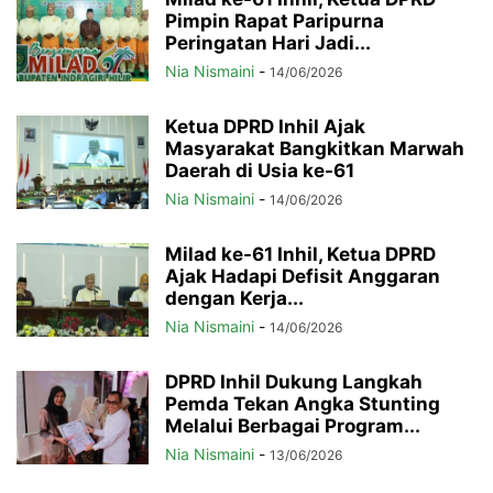
Pimpin Rapat Paripurna
Peringatan Hari Jadi...
Nia Nismaini
-
14/06/2026
Ketua DPRD Inhil Ajak
Masyarakat Bangkitkan Marwah
Daerah di Usia ke-61
Nia Nismaini
-
14/06/2026
Milad ke-61 Inhil, Ketua DPRD
Ajak Hadapi Defisit Anggaran
dengan Kerja...
Nia Nismaini
-
14/06/2026
DPRD Inhil Dukung Langkah
Pemda Tekan Angka Stunting
Melalui Berbagai Program...
Nia Nismaini
-
13/06/2026