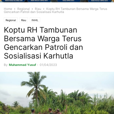
Home
Regional
Riau
Koptu RH Tambunan Bersama Warga Terus
Gencarkan Patroli dan Sosialisasi Karhutla
Regional
Riau
INHIL
Koptu RH Tambunan
Bersama Warga Terus
Gencarkan Patroli dan
Sosialisasi Karhutla
By
Muhammad Yusuf
-
01/04/2023