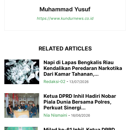
Muhammad Yusuf
https://www.kundurnews.co.id
RELATED ARTICLES
Napi di Lapas Bengkalis Riau
Kendalikan Peredaran Narkotika
Dari Kamar Tahanan,...
Redaksi-02
-
13/07/2026
Ketua DPRD Inhil Hadiri Nobar
Piala Dunia Bersama Polres,
Perkuat Sinergi...
Nia Nismaini
-
16/06/2026
Milad ke-61 Inhil, Ketua DPRD