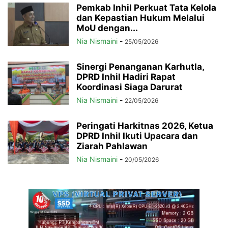
Pemkab Inhil Perkuat Tata Kelola
dan Kepastian Hukum Melalui
MoU dengan...
Nia Nismaini
-
25/05/2026
Sinergi Penanganan Karhutla,
DPRD Inhil Hadiri Rapat
Koordinasi Siaga Darurat
Nia Nismaini
-
22/05/2026
Peringati Harkitnas 2026, Ketua
DPRD Inhil Ikuti Upacara dan
Ziarah Pahlawan
Nia Nismaini
-
20/05/2026