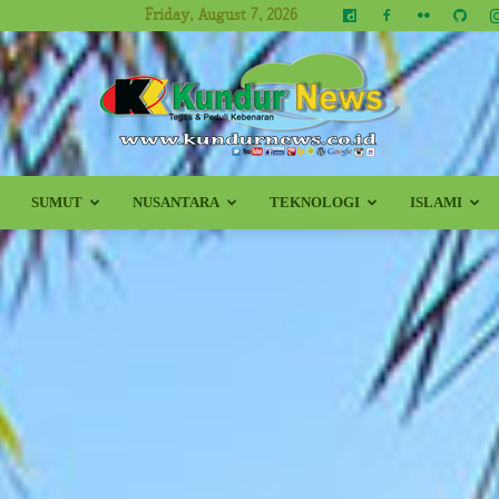
Friday, August 7, 2026
SUMUT
NUSANTARA
TEKNOLOGI
ISLAMI
Kundur
News