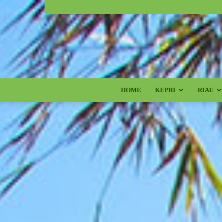
HOME
KEPRI
RIAU