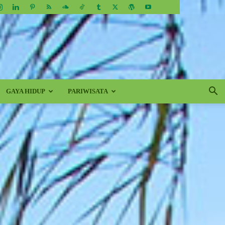
GAYA HIDUP
PARIWISATA