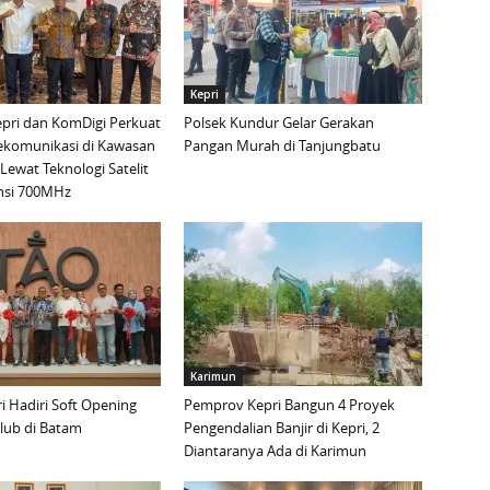
Kepri
pri dan KomDigi Perkuat
Polsek Kundur Gelar Gerakan
lekomunikasi di Kawasan
Pangan Murah di Tanjungbatu
Lewat Teknologi Satelit
nsi 700MHz
Karimun
 Hadiri Soft Opening
Pemprov Kepri Bangun 4 Proyek
lub di Batam
Pengendalian Banjir di Kepri, 2
Diantaranya Ada di Karimun