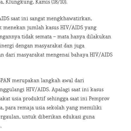
, Klungkung, Kamis (18/10).
IDS saat ini sangat mengkhawatirkan,
uk menekan jumlah kasus HIV/AIDS yang
langannya tidak semata – mata hanya dilakukan
inergi dengan masyarakat dan juga
n dari masyarakat mengenai bahaya HIV/AIDS
SPAN merupakan langkah awal dari
gulangi HIV/AIDS. Apalagi saat ini kasus
kat usia produktif sehingga saat ini Pemprov
a, para remaja usia sekolah yang memiliki
pergaulan, untuk diberikan edukasi guna
.