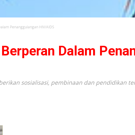
Dalam Penanggulangan HIV/AIDS
 Berperan Dalam Pena
rikan sosialisasi, pembinaan dan pendidikan te