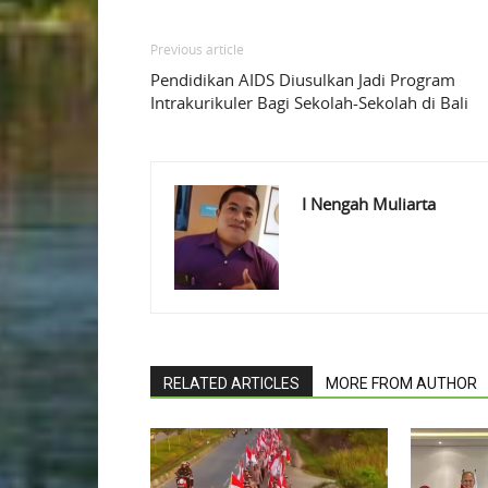
Previous article
Pendidikan AIDS Diusulkan Jadi Program
Intrakurikuler Bagi Sekolah-Sekolah di Bali
I Nengah Muliarta
RELATED ARTICLES
MORE FROM AUTHOR