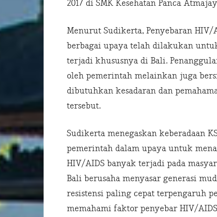
2017 di SMK Kesehatan Panca Atmajaya
Menurut Sudikerta, Penyebaran HIV/A
berbagai upaya telah dilakukan unt
terjadi khususnya di Bali. Penanggu
oleh pemerintah melainkan juga bers
dibutuhkan kesadaran dan pemahama
tersebut.
Sudikerta menegaskan keberadaan K
pemerintah dalam upaya untuk menang
HIV/AIDS banyak terjadi pada masyara
Bali berusaha menyasar generasi mud
resistensi paling cepat terpengaruh 
memahami faktor penyebar HIV/AIDS