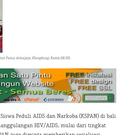
tan Panca Atmajaya, Klungkung, Kamis (18/10).
Siswa Peduli AIDS dan Narkoba (KSPAN) di bali
anggulangan HIV/AIDS, mulai dari tingkat
PAN juga diminta memberikan sosialisasi,