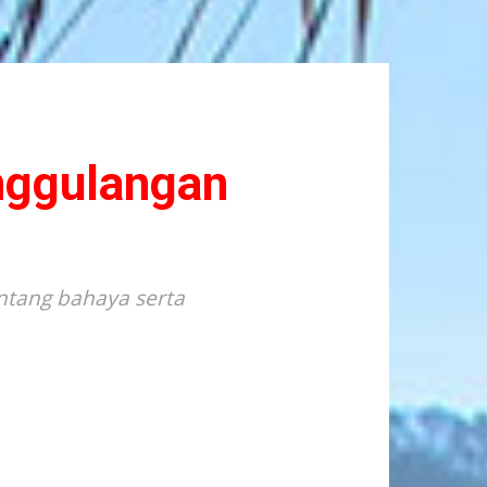
nggulangan
ntang bahaya serta