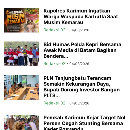
Kapolres Karimun Ingatkan
Warga Waspada Karhutla Saat
Musim Kemarau
Redaksi-02
-
04/08/2026
Bid Humas Polda Kepri Bersama
Awak Media di Batam Bagikan
Bendera...
Redaksi-02
-
04/08/2026
PLN Tanjungbatu Terancam
Semakin Kekurangan Daya,
Bupati Dorong Investor Bangun
PLTS...
Redaksi-02
-
04/08/2026
Pemkab Karimun Kejar Target Nol
Persen Cegah Stunting Bersama
Kader Posyandu