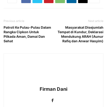
Previous article
Next article
Patroli Ke Pulau-Pulau Dalam
Masyarakat Disejumlah
Rangka Cipkon Untuk
Tempat di Kundur, Deklarasi
Pilkada Aman, Damai Dan
Mendukung ARAH (Aunur
Sehat
Rafiq dan Anwar Hasyim)
Firman Dani