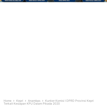
Home
Kepri
Anambas
Kunker Komisi I DPRD Provinsi Kepri
Terkait Kesiapan KPU Dalam Pikada 2020