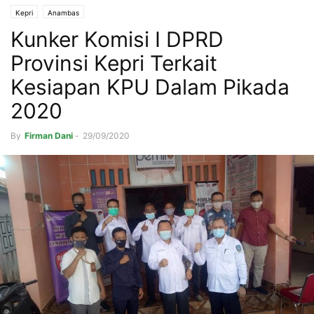
Kepri
Anambas
Kunker Komisi I DPRD
Provinsi Kepri Terkait
Kesiapan KPU Dalam Pikada
2020
By
Firman Dani
-
29/09/2020