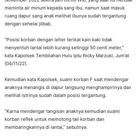
meminta air minum kepada sang ibu, namun saat masuk
ruang dapur sang anak melihat ibunya sudah tergantung
dengan sehelai jilbab.
“Posisi korban dengan leher terikat kain kaki tidak
menyentuh lantai lebih kurang setinggi 50 centi meter,”
kata Kapolsek Tembilahan Hulu Iptu Ricky Marzuki, Jum’at
(04/11/22).
Kemudian kata Kapolsek, suami korban F saat mendengar
anaknya menangis di dapur langsung menghampirinya dan
melihat istrinya sudah dalam posisi tergantung.
“Karna mendengar tangisan anaknya kemudian suami
korban reflek untuk memotong tali korban dan
membaringkannya di lantai,” sebutnya.