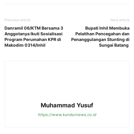
Previous article
Next article
Danramil 06/KTM Bersama 3
Bupati Inhil Membuka
Anggotanya Ikuti Sosialisasi
Pelatihan Pencegahan dan
Program Perumahan KPR di
Penanggulangan Stunting di
Makodim 0314/Inhil
Sungai Batang
Muhammad Yusuf
https://www.kundurnews.co.id