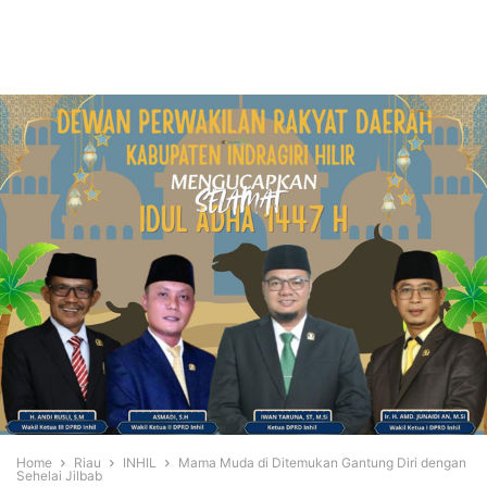
Home
Riau
INHIL
Mama Muda di Ditemukan Gantung Diri dengan
Sehelai Jilbab