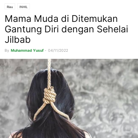
Riau
INHIL
Mama Muda di Ditemukan
Gantung Diri dengan Sehelai
Jilbab
By
Muhammad Yusuf
-
04/11/2022