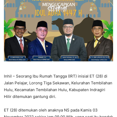
Inhil – Seorang Ibu Rumah Tangga (IRT) inisial ET (28) di
Jalan Pelajar, Lorong Tiga Sekawan, Kelurahan Tembilahan
Hulu, Kecamatan Tembilahan Hulu, Kabupaten Indragiri
Hilir ditemukan gantung diri.
ET (28) ditemukan oleh anaknya NS pada Kamis 03
November 2022 sekira jam 09.00 Wib, yang saat itu hendak