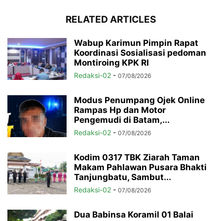
RELATED ARTICLES
Wabup Karimun Pimpin Rapat
Koordinasi Sosialisasi pedoman
Montiroing KPK RI
Redaksi-02
-
07/08/2026
Modus Penumpang Ojek Online
Rampas Hp dan Motor
Pengemudi di Batam,...
Redaksi-02
-
07/08/2026
Kodim 0317 TBK Ziarah Taman
Makam Pahlawan Pusara Bhakti
Tanjungbatu, Sambut...
Redaksi-02
-
07/08/2026
Dua Babinsa Koramil 01 Balai