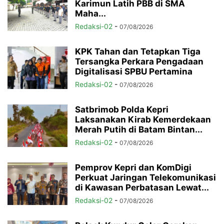
Karimun Latih PBB di SMA
Maha...
Redaksi-02
-
07/08/2026
KPK Tahan dan Tetapkan Tiga
Tersangka Perkara Pengadaan
Digitalisasi SPBU Pertamina
Redaksi-02
-
07/08/2026
Satbrimob Polda Kepri
Laksanakan Kirab Kemerdekaan
Merah Putih di Batam Bintan...
Redaksi-02
-
07/08/2026
Pemprov Kepri dan KomDigi
Perkuat Jaringan Telekomunikasi
di Kawasan Perbatasan Lewat...
Redaksi-02
-
07/08/2026