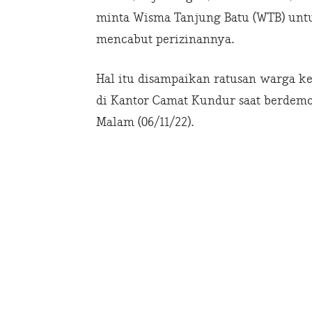
minta Wisma Tanjung Batu (WTB) untu
mencabut perizinannya.
Hal itu disampaikan ratusan warga k
di Kantor Camat Kundur saat berdem
Malam (06/11/22).