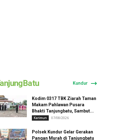
anjungBatu
Kundur
Kodim 0317 TBK Ziarah Taman
Makam Pahlawan Pusara
Bhakti Tanjungbatu, Sambut...
07/08/2026
Karimun
Polsek Kundur Gelar Gerakan
Pangan Murah di Tanjungbatu