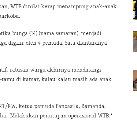
kan, WTB dinilai kerap menampung anak-anak
narkoba.
ika bunga (14) (nama samaran), menjadi
ga digilir oleh 4 pemuda. Satu diantaranya
tif, ratusan warga akhirnya mendatangi
tamu di kamar, kalau kalau masih ada anak
 RT/RW, ketua pemuda Pancasila, Ramanda,
dur. Melakukan penutupan operasional WTB.*