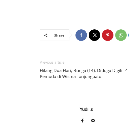
Share
Previous article
Hilang Dua Hari, Bunga (14), Diduga Digilir 4
Pemuda di Wisma Tanjungbatu
Yudi .s