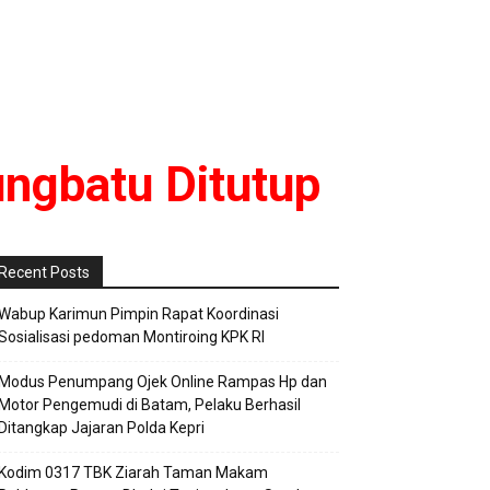
ngbatu Ditutup
Recent Posts
Wabup Karimun Pimpin Rapat Koordinasi
Sosialisasi pedoman Montiroing KPK RI
Modus Penumpang Ojek Online Rampas Hp dan
Motor Pengemudi di Batam, Pelaku Berhasil
Ditangkap Jajaran Polda Kepri
Kodim 0317 TBK Ziarah Taman Makam