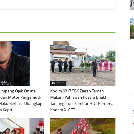
Karimun
mpang Ojek Online
Kodim 0317 TBK Ziarah Taman
 dan Motor Pengemudi
Makam Pahlawan Pusara Bhakti
elaku Berhasil Ditangkap
Tanjungbatu, Sambut HUT Pertama
a Kepri
Kodam XIX TT