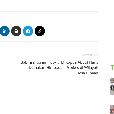
Next article
Babinsa Koramil 06/KTM Kopda Abdul Haris
T
Laksanakan Himbauan Protkes di Wilayah
Desa Binaan