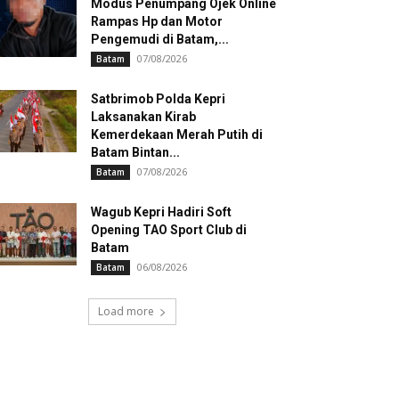
Modus Penumpang Ojek Online
Rampas Hp dan Motor
Pengemudi di Batam,...
07/08/2026
Batam
Satbrimob Polda Kepri
Laksanakan Kirab
Kemerdekaan Merah Putih di
Batam Bintan...
07/08/2026
Batam
Wagub Kepri Hadiri Soft
Opening TAO Sport Club di
Batam
06/08/2026
Batam
Load more