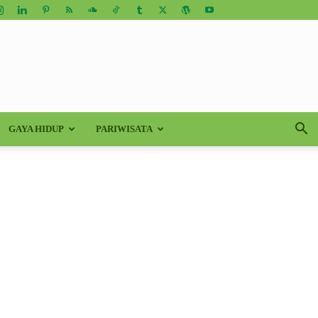
GAYA HIDUP
PARIWISATA