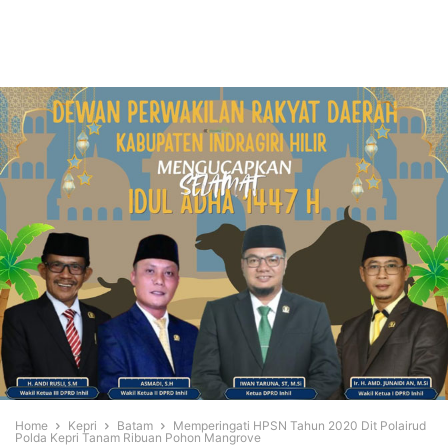
Home
Kepri
Batam
Memperingati HPSN Tahun 2020 Dit Polairud
Polda Kepri Tanam Ribuan Pohon Mangrove