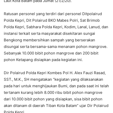
Laut Kota Batam pada Jumat (21/2/20).
Ratusan personel yang terdiri dari personel Ditpolairud
Polda Kepri, Dit Polairud BKO Mabes Polri, Sat Brimob
Polda Kepri, Sabhara Polda Kepri, Kodim, Lanal, Lanud, dan
instansi terkait serta masyarakat disekitaran sungai
Bengkong membersihkan sampah yang berserakan
disungai serta bersama-sama menanam pohon mangrove.
Sebanyak 10.000 bibit pohon mangrove dan 200 bibit
pohon Ketapang disiapkan pada kegiatan ini.
Dir Polairud Polda Kepri Kombes Pol H. Alex Fauzi Rasad,
SST., M.K., SH mengatakan “kegiatan yang dilaksanakan
pada hari untuk menghijaukan Bumi, dan pada saat ini telah
tertanam kurang lebih 8.000 ribu bibit pohon mangrove
dari 10.000 bibit pohon yang disiapkan, sisa bibit pohon
akan ditanam di daerah Tiban Kota Batam” ujar Dir Polairud
Polda Kepri.