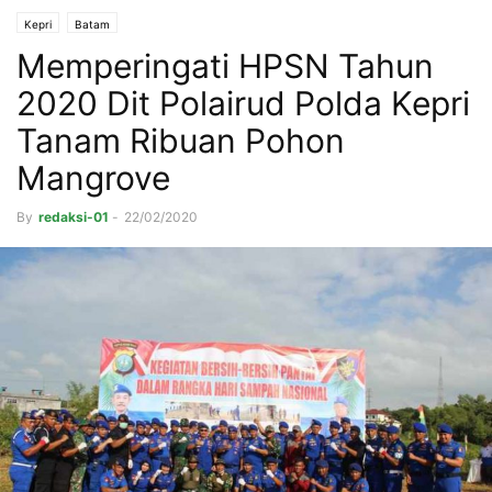
Kepri
Batam
Memperingati HPSN Tahun
2020 Dit Polairud Polda Kepri
Tanam Ribuan Pohon
Mangrove
By
redaksi-01
-
22/02/2020