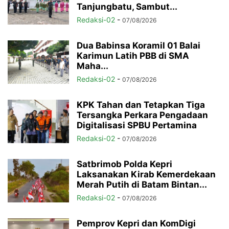
Tanjungbatu, Sambut...
Redaksi-02
-
07/08/2026
Dua Babinsa Koramil 01 Balai
Karimun Latih PBB di SMA
Maha...
Redaksi-02
-
07/08/2026
KPK Tahan dan Tetapkan Tiga
Tersangka Perkara Pengadaan
Digitalisasi SPBU Pertamina
Redaksi-02
-
07/08/2026
Satbrimob Polda Kepri
Laksanakan Kirab Kemerdekaan
Merah Putih di Batam Bintan...
Redaksi-02
-
07/08/2026
Pemprov Kepri dan KomDigi