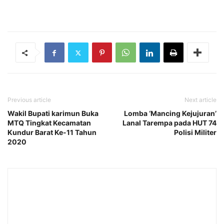
Previous article
Next article
Wakil Bupati karimun Buka
Lomba ‘Mancing Kejujuran’
MTQ Tingkat Kecamatan
Lanal Tarempa pada HUT 74
Kundur Barat Ke-11 Tahun
Polisi Militer
2020