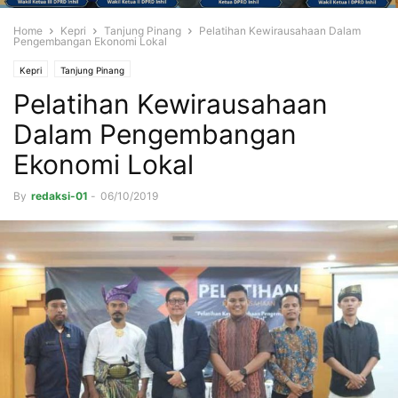
Home
Kepri
Tanjung Pinang
Pelatihan Kewirausahaan Dalam
Pengembangan Ekonomi Lokal
Kepri
Tanjung Pinang
Pelatihan Kewirausahaan
Dalam Pengembangan
Ekonomi Lokal
By
redaksi-01
-
06/10/2019