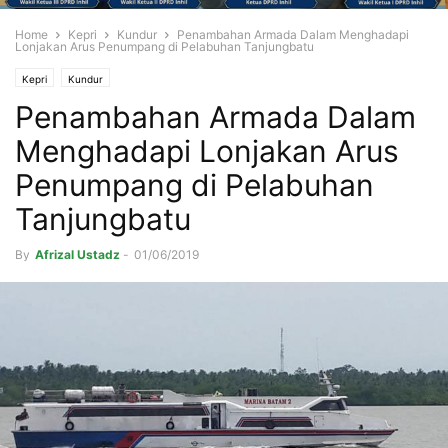
Home
Kepri
Kundur
Penambahan Armada Dalam Menghadapi
Lonjakan Arus Penumpang di Pelabuhan Tanjungbatu
Kepri
Kundur
Penambahan Armada Dalam
Menghadapi Lonjakan Arus
Penumpang di Pelabuhan
Tanjungbatu
By
Afrizal Ustadz
-
01/06/2019