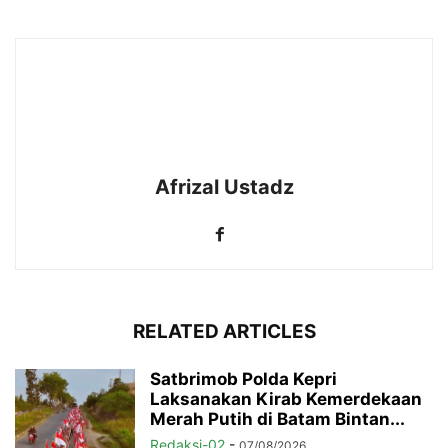
Afrizal Ustadz
RELATED ARTICLES
Satbrimob Polda Kepri
Laksanakan Kirab Kemerdekaan
Merah Putih di Batam Bintan...
Redaksi-02
-
07/08/2026