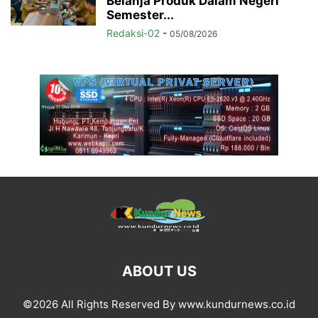
Belanja Produk Dalam Negeri
Semester...
Redaksi-02
-
05/08/2026
ABOUT US
©2026 All Rights Reserved By www.kundurnews.co.id