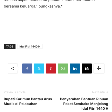
bersama keluarga,” pungkasnya.*
TAGS
Idul Fitri 1440 H
Previous article
Next article
Bupati Karimun Pantau Arus
Penyerahan Bantuan Ribuan
Mudik di Pelabuhan
Paket Sembako Menjelang
Idul Fitri 1440 H