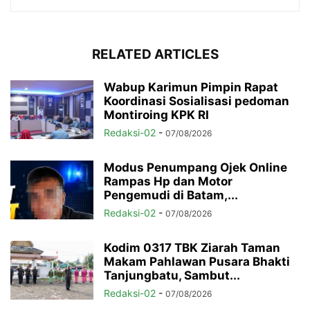
RELATED ARTICLES
Wabup Karimun Pimpin Rapat
Koordinasi Sosialisasi pedoman
Montiroing KPK RI
Redaksi-02
-
07/08/2026
Modus Penumpang Ojek Online
Rampas Hp dan Motor
Pengemudi di Batam,...
Redaksi-02
-
07/08/2026
Kodim 0317 TBK Ziarah Taman
Makam Pahlawan Pusara Bhakti
Tanjungbatu, Sambut...
Redaksi-02
-
07/08/2026