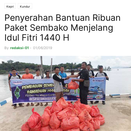
Kepri
Kundur
Penyerahan Bantuan Ribuan
Paket Sembako Menjelang
Idul Fitri 1440 H
By
redaksi-01
-
01/06/2019