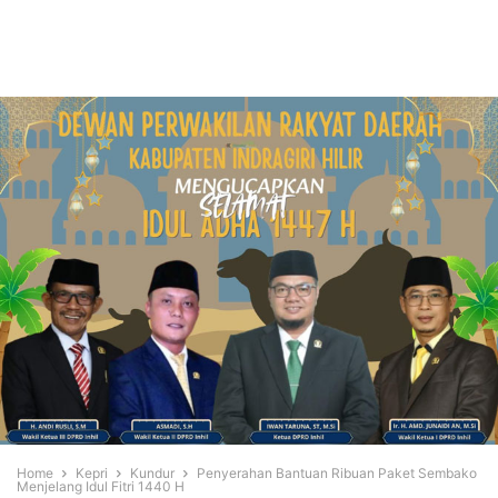
Home
Kepri
Kundur
Penyerahan Bantuan Ribuan Paket Sembako
Menjelang Idul Fitri 1440 H