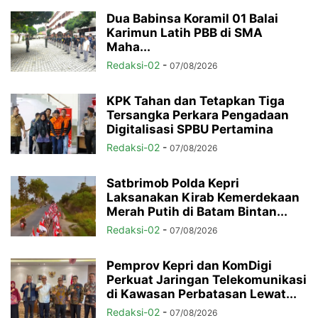
Dua Babinsa Koramil 01 Balai
Karimun Latih PBB di SMA
Maha...
Redaksi-02
-
07/08/2026
KPK Tahan dan Tetapkan Tiga
Tersangka Perkara Pengadaan
Digitalisasi SPBU Pertamina
Redaksi-02
-
07/08/2026
Satbrimob Polda Kepri
Laksanakan Kirab Kemerdekaan
Merah Putih di Batam Bintan...
Redaksi-02
-
07/08/2026
Pemprov Kepri dan KomDigi
Perkuat Jaringan Telekomunikasi
di Kawasan Perbatasan Lewat...
Redaksi-02
-
07/08/2026