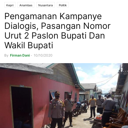
Kepri
Anambas
Nusantara
Politik
Pengamanan Kampanye
Dialogis, Pasangan Nomor
Urut 2 Paslon Bupati Dan
Wakil Bupati
By
Firman Dani
-
10/10/2020