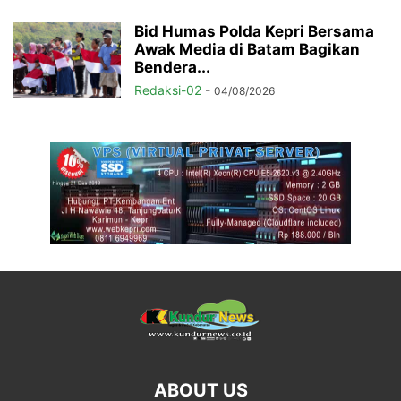
Bid Humas Polda Kepri Bersama
Awak Media di Batam Bagikan
Bendera...
Redaksi-02
-
04/08/2026
ABOUT US