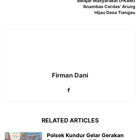
Belajar Masyarakat (PKBM)
‘Anambas Cerdas’ Arung
Hijau Desa Tiangau
Firman Dani
RELATED ARTICLES
Polsek Kundur Gelar Gerakan