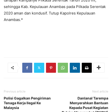
tahapan Kampanye Pilkada Serentak Tahun 2020 ini,
sehingga Kab. Kepulauan Anambas pada Pilkada Serentak
2020 aman dan kondusif. Tutup Kapolres Kepulauan
Anambas.*
Previous article
Next article
Polisi Gagalkan Pengiriman
Danlanal Tarempa
Tenaga Kerja Ilegal Ke
Menyerahkan Bantuan
Malaysia
Kepada Pusat Kegiatan