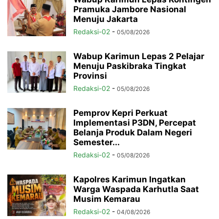
Pramuka Jambore Nasional
Menuju Jakarta
Redaksi-02
-
05/08/2026
Wabup Karimun Lepas 2 Pelajar
Menuju Paskibraka Tingkat
Provinsi
Redaksi-02
-
05/08/2026
Pemprov Kepri Perkuat
Implementasi P3DN, Percepat
Belanja Produk Dalam Negeri
Semester...
Redaksi-02
-
05/08/2026
Kapolres Karimun Ingatkan
Warga Waspada Karhutla Saat
Musim Kemarau
Redaksi-02
-
04/08/2026