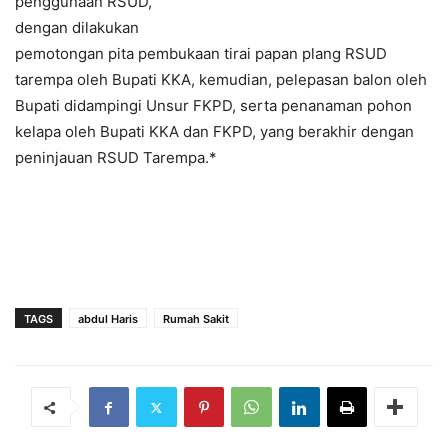
penggunaan RSUD,
dengan dilakukan
pemotongan pita pembukaan tirai papan plang RSUD
tarempa oleh Bupati KKA, kemudian, pelepasan balon oleh
Bupati didampingi Unsur FKPD, serta penanaman pohon
kelapa oleh Bupati KKA dan FKPD, yang berakhir dengan
peninjauan RSUD Tarempa.*
TAGS
abdul Haris
Rumah Sakit