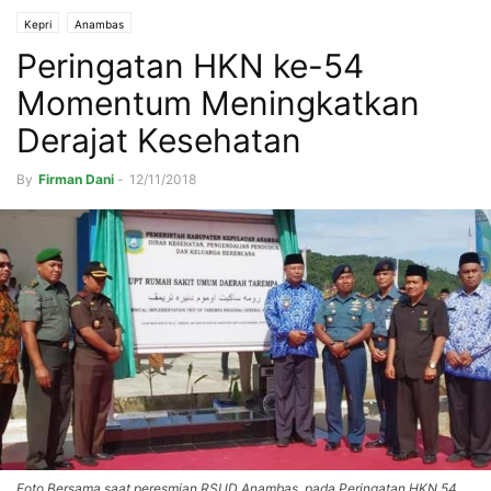
Kepri
Anambas
Peringatan HKN ke-54
Momentum Meningkatkan
Derajat Kesehatan
By
Firman Dani
-
12/11/2018
Foto Bersama saat peresmian RSUD Anambas, pada Peringatan HKN 54