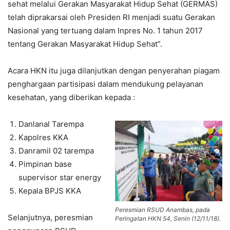
sehat melalui Gerakan Masyarakat Hidup Sehat (GERMAS)
telah diprakarsai oleh Presiden RI menjadi suatu Gerakan
Nasional yang tertuang dalam Inpres No. 1 tahun 2017
tentang Gerakan Masyarakat Hidup Sehat”.
Acara HKN itu juga dilanjutkan dengan penyerahan piagam
penghargaan partisipasi dalam mendukung pelayanan
kesehatan, yang diberikan kepada :
Danlanal Tarempa
Kapolres KKA
Danramil 02 tarempa
Pimpinan base
supervisor star energy
Kepala BPJS KKA
Peresmian RSUD Anambas, pada
Selanjutnya, peresmian
Peringatan HKN 54, Senin (12/11/18).