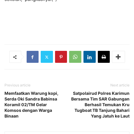
Previous article
Next article
Memfaatkan Warung kopi,
Satpolairud Polres Karimun
Serda Oki Sandra Babinsa
Bersama Tim SAR Gabungan
Koramil 02/TM Gelar
Berhasil Temukan Kru
Komsos dengan Warga
Tugboat TB Tanjung Bahari
Binaan
Yang Jatuh ke Laut