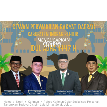
Home
Kepri
Karimun
Polres Karimun Gelar Sosialisasi Polsanak,
Tanamkan Budaya Disiplin Lalu Lintas Sejak Usia...