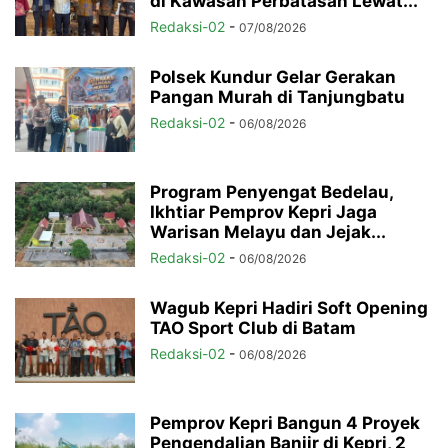
di Kawasan Perbatasan Lewat...
Redaksi-02
-
07/08/2026
Polsek Kundur Gelar Gerakan
Pangan Murah di Tanjungbatu
Redaksi-02
-
06/08/2026
Program Penyengat Bedelau,
Ikhtiar Pemprov Kepri Jaga
Warisan Melayu dan Jejak...
Redaksi-02
-
06/08/2026
Wagub Kepri Hadiri Soft Opening
TAO Sport Club di Batam
Redaksi-02
-
06/08/2026
Pemprov Kepri Bangun 4 Proyek
Pengendalian Banjir di Kepri, 2