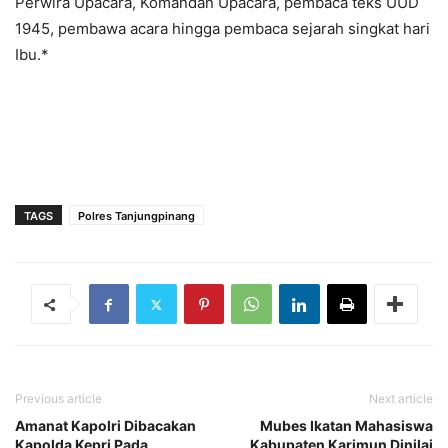
Perwira Upacara, Komandan Upacara, pembaca teks UUD
1945, pembawa acara hingga pembaca sejarah singkat hari
Ibu.*
TAGS
Polres Tanjungpinang
Previous article
Next article
Amanat Kapolri Dibacakan
Mubes Ikatan Mahasiswa
Kapolda Kepri Pada
Kabupaten Karimun Dinilai