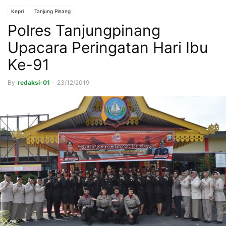
Kepri
Tanjung Pinang
Polres Tanjungpinang
Upacara Peringatan Hari Ibu
Ke-91
By
redaksi-01
-
23/12/2019