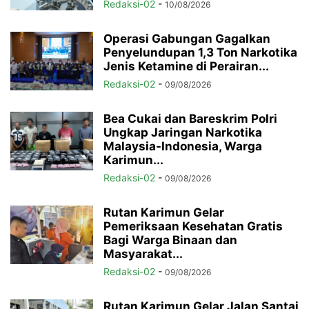
Redaksi-02
-
10/08/2026
Operasi Gabungan Gagalkan
Penyelundupan 1,3 Ton Narkotika
Jenis Ketamine di Perairan...
Redaksi-02
-
09/08/2026
Bea Cukai dan Bareskrim Polri
Ungkap Jaringan Narkotika
Malaysia-Indonesia, Warga
Karimun...
Redaksi-02
-
09/08/2026
Rutan Karimun Gelar
Pemeriksaan Kesehatan Gratis
Bagi Warga Binaan dan
Masyarakat...
Redaksi-02
-
09/08/2026
Rutan Karimun Gelar Jalan Santai