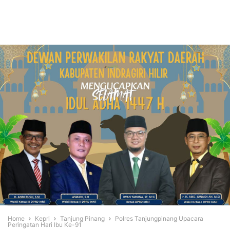
Home
Kepri
Tanjung Pinang
Polres Tanjungpinang Upacara
Peringatan Hari Ibu Ke-91