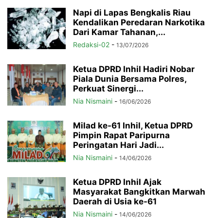
Napi di Lapas Bengkalis Riau
Kendalikan Peredaran Narkotika
Dari Kamar Tahanan,...
Redaksi-02
-
13/07/2026
Ketua DPRD Inhil Hadiri Nobar
Piala Dunia Bersama Polres,
Perkuat Sinergi...
Nia Nismaini
-
16/06/2026
Milad ke-61 Inhil, Ketua DPRD
Pimpin Rapat Paripurna
Peringatan Hari Jadi...
Nia Nismaini
-
14/06/2026
Ketua DPRD Inhil Ajak
Masyarakat Bangkitkan Marwah
Daerah di Usia ke-61
Nia Nismaini
-
14/06/2026