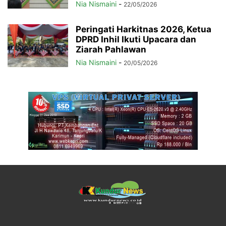
Nia Nismaini
-
22/05/2026
Peringati Harkitnas 2026, Ketua
DPRD Inhil Ikuti Upacara dan
Ziarah Pahlawan
Nia Nismaini
-
20/05/2026