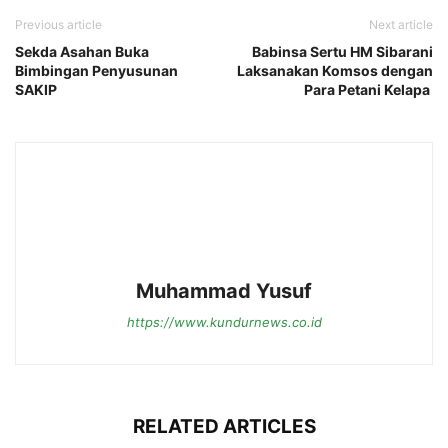
Previous article
Next article
Sekda Asahan Buka
Babinsa Sertu HM Sibarani
Bimbingan Penyusunan
Laksanakan Komsos dengan
SAKIP
Para Petani Kelapa
Muhammad Yusuf
https://www.kundurnews.co.id
RELATED ARTICLES