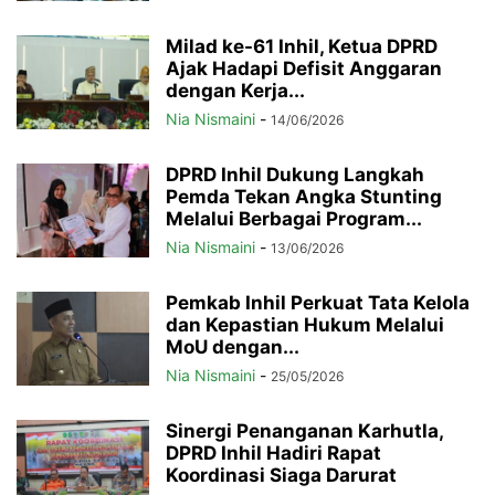
Milad ke-61 Inhil, Ketua DPRD
Ajak Hadapi Defisit Anggaran
dengan Kerja...
Nia Nismaini
-
14/06/2026
DPRD Inhil Dukung Langkah
Pemda Tekan Angka Stunting
Melalui Berbagai Program...
Nia Nismaini
-
13/06/2026
Pemkab Inhil Perkuat Tata Kelola
dan Kepastian Hukum Melalui
MoU dengan...
Nia Nismaini
-
25/05/2026
Sinergi Penanganan Karhutla,
DPRD Inhil Hadiri Rapat
Koordinasi Siaga Darurat