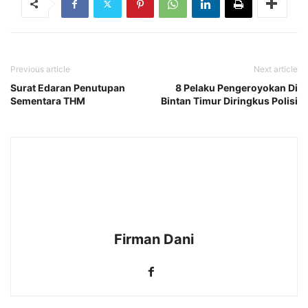
Previous article
Next article
Surat Edaran Penutupan
8 Pelaku Pengeroyokan Di
Sementara THM
Bintan Timur Diringkus Polisi
Firman Dani