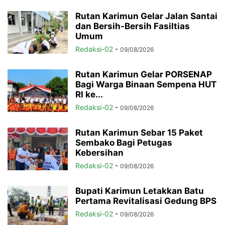
Rutan Karimun Gelar Jalan Santai
dan Bersih-Bersih Fasiltias
Umum
Redaksi-02
-
09/08/2026
Rutan Karimun Gelar PORSENAP
Bagi Warga Binaan Sempena HUT
RI ke...
Redaksi-02
-
09/08/2026
Rutan Karimun Sebar 15 Paket
Sembako Bagi Petugas
Kebersihan
Redaksi-02
-
09/08/2026
Bupati Karimun Letakkan Batu
Pertama Revitalisasi Gedung BPS
Redaksi-02
-
09/08/2026