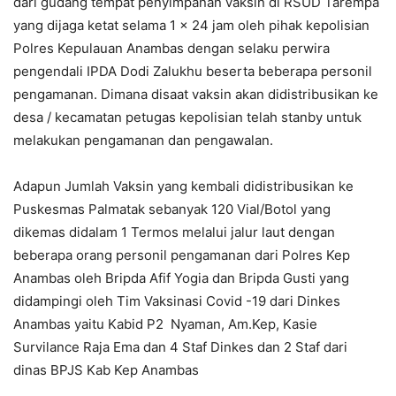
dari gudang tempat penyimpanan vaksin di RSUD Tarempa
yang dijaga ketat selama 1 x 24 jam oleh pihak kepolisian
Polres Kepulauan Anambas dengan selaku perwira
pengendali IPDA Dodi Zalukhu beserta beberapa personil
pengamanan. Dimana disaat vaksin akan didistribusikan ke
desa / kecamatan petugas kepolisian telah stanby untuk
melakukan pengamanan dan pengawalan.
Adapun Jumlah Vaksin yang kembali didistribusikan ke
Puskesmas Palmatak sebanyak 120 Vial/Botol yang
dikemas didalam 1 Termos melalui jalur laut dengan
beberapa orang personil pengamanan dari Polres Kep
Anambas oleh Bripda Afif Yogia dan Bripda Gusti yang
didampingi oleh Tim Vaksinasi Covid -19 dari Dinkes
Anambas yaitu Kabid P2 Nyaman, Am.Kep, Kasie
Survilance Raja Ema dan 4 Staf Dinkes dan 2 Staf dari
dinas BPJS Kab Kep Anambas