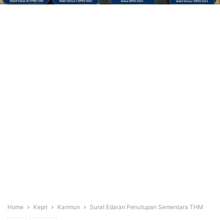
Home
Kepri
Karimun
Surat Edaran Penutupan Sementara THM