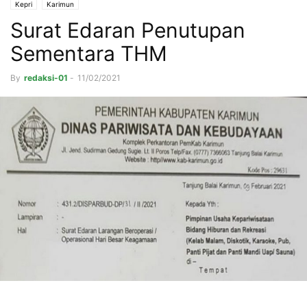
Kepri
Karimun
Surat Edaran Penutupan
Sementara THM
By
redaksi-01
-
11/02/2021