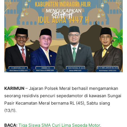
KARIMUN
– Jajaran Polsek Meral berhasil mengamankan
seorang residivis pencuri sepedamotor di kawasan Sungai
Pasir Kecamatan Meral bernama RL (45), Sabtu siang
(13/1).
BACA:
Tiga Siswa SMA Curi Lima Sepeda Motor,