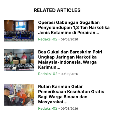
RELATED ARTICLES
Operasi Gabungan Gagalkan
Penyelundupan 1,3 Ton Narkotika
Jenis Ketamine di Perairan...
Redaksi-02
-
09/08/2026
Bea Cukai dan Bareskrim Polri
Ungkap Jaringan Narkotika
Malaysia-Indonesia, Warga
Karimun...
Redaksi-02
-
09/08/2026
Rutan Karimun Gelar
Pemeriksaan Kesehatan Gratis
Bagi Warga Binaan dan
Masyarakat...
Redaksi-02
-
09/08/2026