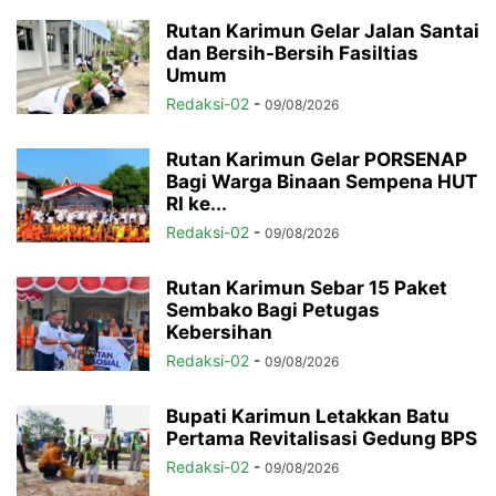
Rutan Karimun Gelar Jalan Santai
dan Bersih-Bersih Fasiltias
Umum
Redaksi-02
-
09/08/2026
Rutan Karimun Gelar PORSENAP
Bagi Warga Binaan Sempena HUT
RI ke...
Redaksi-02
-
09/08/2026
Rutan Karimun Sebar 15 Paket
Sembako Bagi Petugas
Kebersihan
Redaksi-02
-
09/08/2026
Bupati Karimun Letakkan Batu
Pertama Revitalisasi Gedung BPS
Redaksi-02
-
09/08/2026