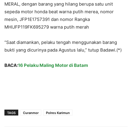
MERAL, dengan barang yang hilang berupa satu unit
sepeda motor honda beat warna putih merea, nomor
mesin, JFP1E1757391 dan nomor Rangka
MHIJFP119FK695279 warna putih merah
“Saat diamankan, pelaku tengah menggunakan barang
bukti yang dicurinya pada Agustus lalu,” tutup Badawi.(*)
BACA:
16 Pelaku Maling Motor di Batam
TAGS
Curanmor
Polres Karimun