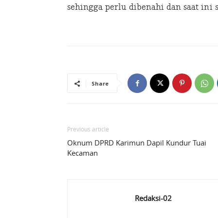
sehingga perlu dibenahi dan saat ini
Share
Previous article
Oknum DPRD Karimun Dapil Kundur Tuai
Kecaman
Redaksi-02