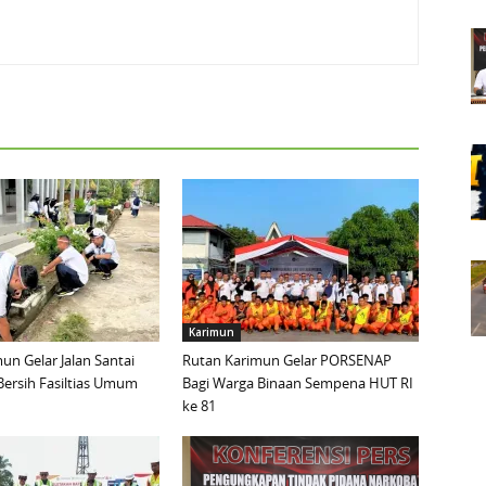
Karimun
un Gelar Jalan Santai
Rutan Karimun Gelar PORSENAP
Bersih Fasiltias Umum
Bagi Warga Binaan Sempena HUT RI
ke 81