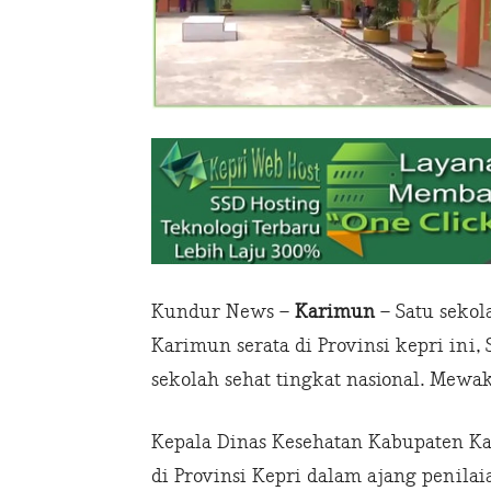
Kundur News –
Karimun
– Satu sekol
Karimun serata di Provinsi kepri ini
sekolah sehat tingkat nasional. Mewak
Kepala Dinas Kesehatan Kabupaten K
di Provinsi Kepri dalam ajang penila