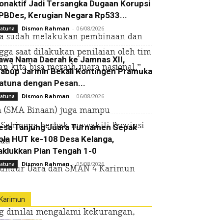
onaktif Jadi Tersangka Dugaan Korupsi
PBDes, Kerugian Negara Rp533...
Dismon Rahman
-
06/08/2026
atuna
kita sudah melakukan pembinaan dan
gga saat dilakukan penilaian oleh tim
awa Nama Daerah ke Jamnas XII,
n kita bisa meraih juara nasional,”
abup Jarmin Bekali Kontingen Pramuka
atuna dengan Pesan...
Dismon Rahman
-
06/08/2026
atuna
n (SMA Binaan) juga mampu
 Sehingga berhak mewakili Provinsi
esa Tanjung Juara Turnamen Sepak
ola HUT ke-108 Desa Kelanga,
at.
aklukkan Pian Tengah 1-0
Dismon Rahman
-
05/08/2026
atuna
Kundur Uara dan SMAN 4 Karimun
Karimun
ng dinilai mengalami kekurangan,