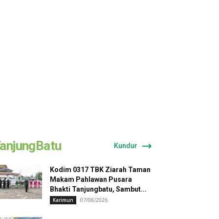
anjungBatu
Kundur
Kodim 0317 TBK Ziarah Taman
Makam Pahlawan Pusara
Bhakti Tanjungbatu, Sambut...
07/08/2026
Karimun