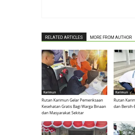
RELATED ARTICLES
MORE FROM AUTHOR
Karimun
Karimun
Rutan Karimun Gelar Pemeriksaan
Rutan Karim
Kesehatan Gratis Bagi Warga Binaan
dan Bersih-
dan Masyarakat Sekitar