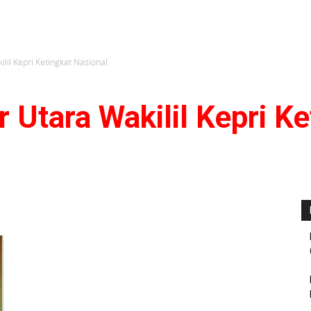
il Kepri Ketingkat Nasional
Utara Wakilil Kepri Ke