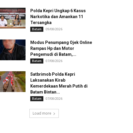
Polda Kepri Ungkap 6 Kasus
Narkotika dan Amankan 11
Tersangka
09/08/2026
Batam
Modus Penumpang Ojek Online
Rampas Hp dan Motor
Pengemudi di Batam,...
07/08/2026
Batam
Satbrimob Polda Kepri
Laksanakan Kirab
Kemerdekaan Merah Putih di
Batam Bintan...
07/08/2026
Batam
Load more