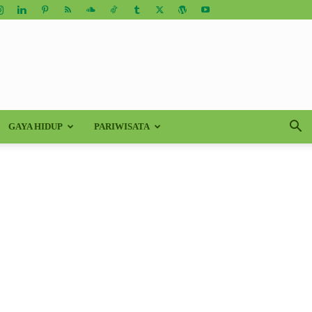
GAYA HIDUP
PARIWISATA