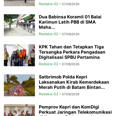
Redaksi-02
-
07/08/2026
Dua Babinsa Koramil 01 Balai
Karimun Latih PBB di SMA
Maha...
Redaksi-02
-
07/08/2026
KPK Tahan dan Tetapkan Tiga
Tersangka Perkara Pengadaan
Digitalisasi SPBU Pertamina
Redaksi-02
-
07/08/2026
Satbrimob Polda Kepri
Laksanakan Kirab Kemerdekaan
Merah Putih di Batam Bintan...
Redaksi-02
-
07/08/2026
Pemprov Kepri dan KomDigi
Perkuat Jaringan Telekomunikasi