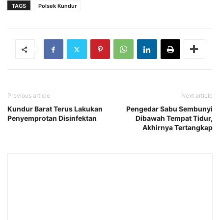
TAGS
Polsek Kundur
Previous article
Next article
Kundur Barat Terus Lakukan
Pengedar Sabu Sembunyi
Penyemprotan Disinfektan
Dibawah Tempat Tidur,
Akhirnya Tertangkap