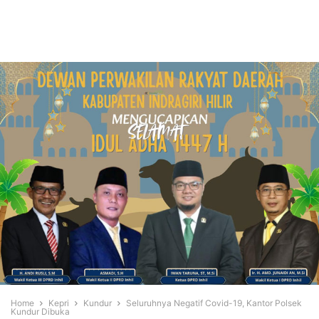
Home
Kepri
Kundur
Seluruhnya Negatif Covid-19, Kantor Polsek
Kundur Dibuka