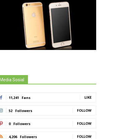
Media Sosial
LIKE
11,241
Fans
FOLLOW
52
Followers
FOLLOW
0
Followers
FOLLOW
4,206
Followers