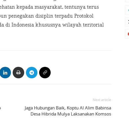
hatan kepada masyarakat, tentunya terus
n penegakan disiplin terpadu Protokol
 di Indonesia khususnya wilayah teritorial
Next article
o
Jaga Hubungan Baik, Koptu Al Alim Babinsa
r
Desa Hibrida Mulya Laksanakan Komsos