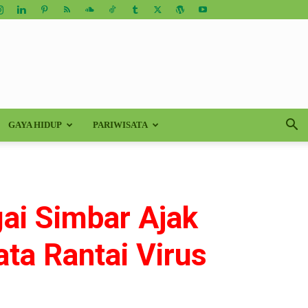
GAYA HIDUP
PARIWISATA
gai Simbar Ajak
a Rantai Virus