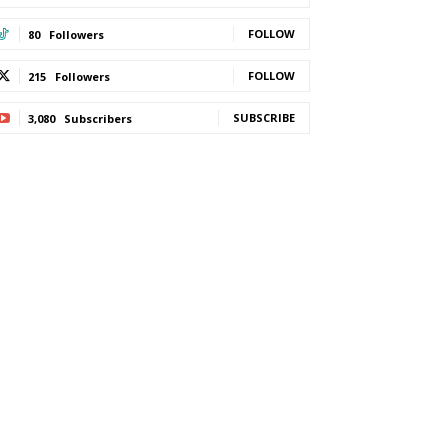
FOLLOW
80
Followers
FOLLOW
215
Followers
SUBSCRIBE
3,080
Subscribers