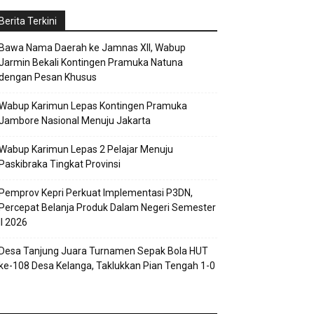
Berita Terkini
Bawa Nama Daerah ke Jamnas XII, Wabup
Jarmin Bekali Kontingen Pramuka Natuna
dengan Pesan Khusus
Wabup Karimun Lepas Kontingen Pramuka
Jambore Nasional Menuju Jakarta
Wabup Karimun Lepas 2 Pelajar Menuju
Paskibraka Tingkat Provinsi
Pemprov Kepri Perkuat Implementasi P3DN,
Percepat Belanja Produk Dalam Negeri Semester
II 2026
Desa Tanjung Juara Turnamen Sepak Bola HUT
ke-108 Desa Kelanga, Taklukkan Pian Tengah 1-0