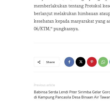
memberlakukan tentang Protokol kese
berlanjut melakukan himbauan ataupu
kesehatan kepada masyarakat yang ada
06/KTM,” pungkasnya.
Share
Previous article
Babinsa Serda Lendi Piter Sirimba Gelar Gor
di Kampung Pancasila Desa Binaan Air Tawa