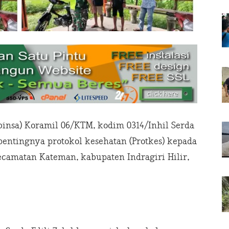
insa) Koramil 06/KTM, kodim 0314/Inhil Serda
entingnya protokol kesehatan (Protkes) kepada
ecamatan Kateman, kabupaten Indragiri Hilir,