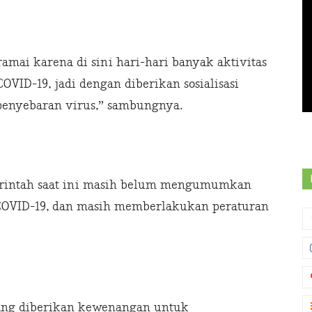
mai karena di sini hari-hari banyak aktivitas
COVID-19, jadi dengan diberikan sosialisasi
penyebaran virus,” sambungnya.
rintah saat ini masih belum mengumumkan
 COVID-19, dan masih memberlakukan peraturan
 yang diberikan kewenangan untuk