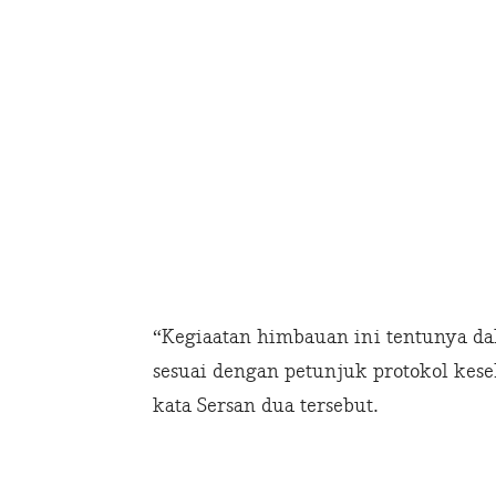
“Kegiaatan himbauan ini tentunya d
sesuai dengan petunjuk protokol kes
kata Sersan dua tersebut.