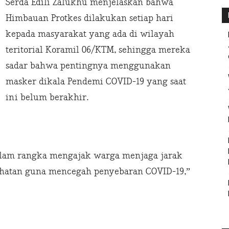
Serda Edili Zalukhu menjelaskan bahwa
Himbauan Protkes dilakukan setiap hari
kepada masyarakat yang ada di wilayah
teritorial Koramil 06/KTM, sehingga mereka
sadar bahwa pentingnya menggunakan
masker dikala Pendemi COVID-19 yang saat
ini belum berakhir.
alam rangka mengajak warga menjaga jarak
ehatan guna mencegah penyebaran COVID-19,”