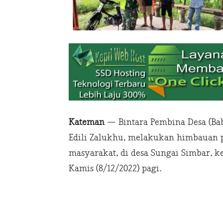
Kateman
— Bintara Pembina Desa (Bab
Edili Zalukhu, melakukan himbauan p
masyarakat, di desa Sungai Simbar, k
Kamis (8/12/2022) pagi.