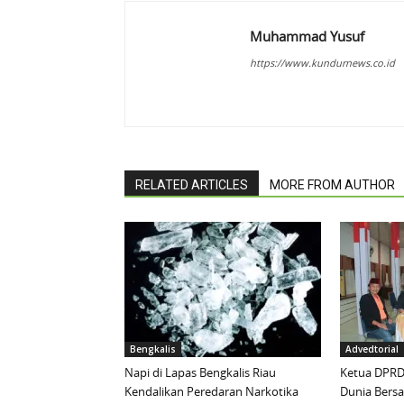
Muhammad Yusuf
https://www.kundurnews.co.id
RELATED ARTICLES
MORE FROM AUTHOR
Bengkalis
Advedtorial
Napi di Lapas Bengkalis Riau
Ketua DPRD 
Kendalikan Peredaran Narkotika
Dunia Bersa