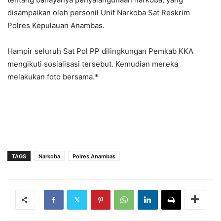
disampaikan oleh personil Unit Narkoba Sat Reskrim
Polres Kepulauan Anambas.
Hampir seluruh Sat Pol PP dilingkungan Pemkab KKA
mengikuti sosialisasi tersebut. Kemudian mereka
melakukan foto bersama.*
TAGS
Narkoba
Polres Anambas