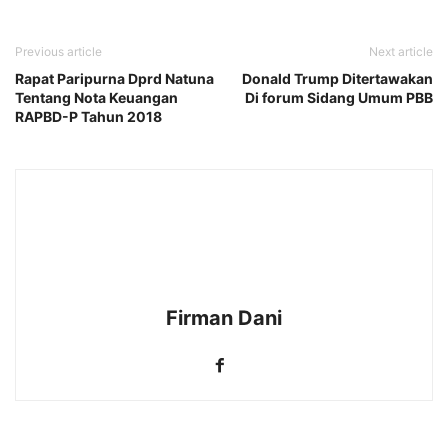
Previous article
Next article
Rapat Paripurna Dprd Natuna
Donald Trump Ditertawakan
Tentang Nota Keuangan
Di forum Sidang Umum PBB
RAPBD-P Tahun 2018
Firman Dani