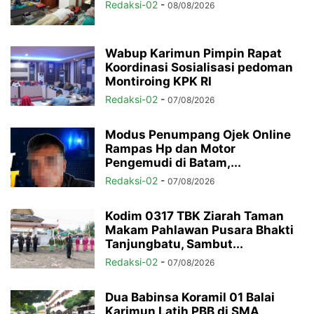
Redaksi-02
-
08/08/2026
Wabup Karimun Pimpin Rapat
Koordinasi Sosialisasi pedoman
Montiroing KPK RI
Redaksi-02
-
07/08/2026
Modus Penumpang Ojek Online
Rampas Hp dan Motor
Pengemudi di Batam,...
Redaksi-02
-
07/08/2026
Kodim 0317 TBK Ziarah Taman
Makam Pahlawan Pusara Bhakti
Tanjungbatu, Sambut...
Redaksi-02
-
07/08/2026
Dua Babinsa Koramil 01 Balai
Karimun Latih PBB di SMA