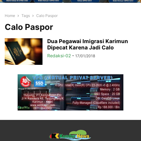
Home
Tags
Calo Paspor
Calo Paspor
Dua Pegawai Imigrasi Karimun
Dipecat Karena Jadi Calo
Redaksi-02
-
17/01/2018