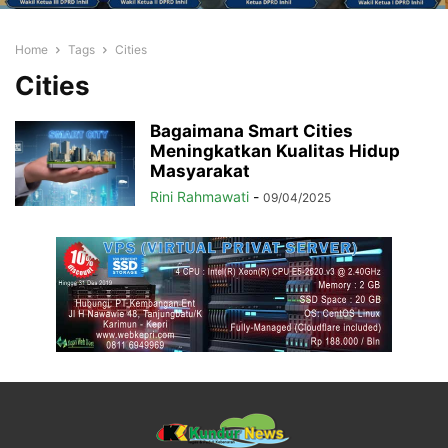
Home
Tags
Cities
Cities
Bagaimana Smart Cities
Meningkatkan Kualitas Hidup
Masyarakat
Rini Rahmawati
-
09/04/2025