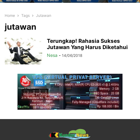
Home
Tags
Jutawan
jutawan
Terungkap! Rahasia Sukses
Jutawan Yang Harus Diketahui
Nesa
-
14/06/2018