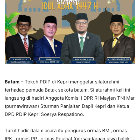
Batam
– Tokoh PDIP di Kepri menggelar silaturahmi
terhadap pemuda Batak sekota batam. Silaturahmi kali ini
langsung di hadiri Anggota Komisi I DPR RI Mayjen TNI Mar
(purnawirawan) Sturman Panjaitan Dapil Kepri dan Ketua
DPD PDIP Kepri Soerya Respationo.
Turut hadir dalam acara itu pengurus ormas BMI, ormas
IPK, ormas PP, ormas Pejabat (persaudaraan jawa batak