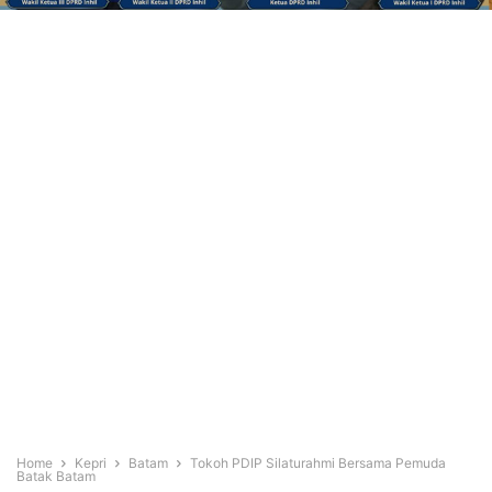
Home
Kepri
Batam
Tokoh PDIP Silaturahmi Bersama Pemuda
Batak Batam