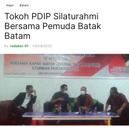
Kepri
Batam
Tokoh PDIP Silaturahmi
Bersama Pemuda Batak
Batam
By
redaksi-01
-
09/08/2020