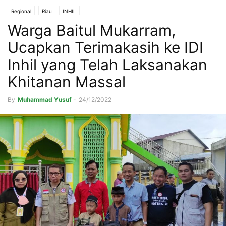
Regional
Riau
INHIL
Warga Baitul Mukarram,
Ucapkan Terimakasih ke IDI
Inhil yang Telah Laksanakan
Khitanan Massal
By
Muhammad Yusuf
-
24/12/2022