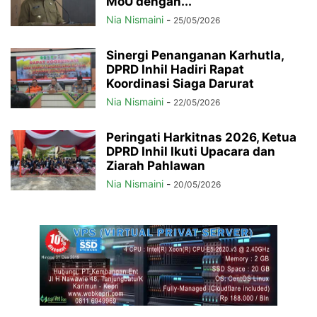
MoU dengan...
Nia Nismaini
-
25/05/2026
Sinergi Penanganan Karhutla,
DPRD Inhil Hadiri Rapat
Koordinasi Siaga Darurat
Nia Nismaini
-
22/05/2026
Peringati Harkitnas 2026, Ketua
DPRD Inhil Ikuti Upacara dan
Ziarah Pahlawan
Nia Nismaini
-
20/05/2026