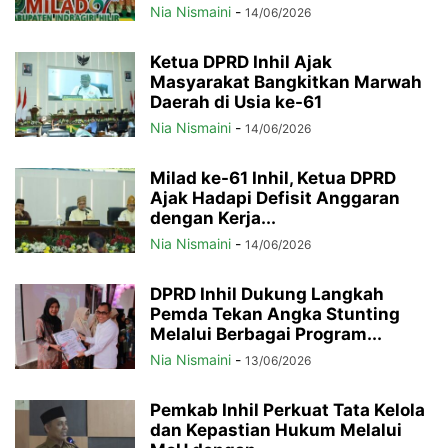
Nia Nismaini
-
14/06/2026
Ketua DPRD Inhil Ajak
Masyarakat Bangkitkan Marwah
Daerah di Usia ke-61
Nia Nismaini
-
14/06/2026
Milad ke-61 Inhil, Ketua DPRD
Ajak Hadapi Defisit Anggaran
dengan Kerja...
Nia Nismaini
-
14/06/2026
DPRD Inhil Dukung Langkah
Pemda Tekan Angka Stunting
Melalui Berbagai Program...
Nia Nismaini
-
13/06/2026
Pemkab Inhil Perkuat Tata Kelola
dan Kepastian Hukum Melalui