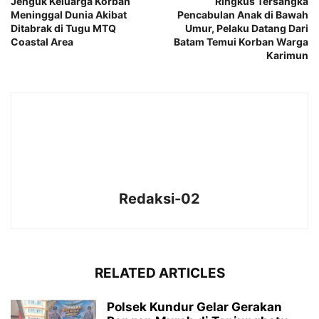
Jenguk Keluarga Korban
Ringkus Tersangka
Meninggal Dunia Akibat
Pencabulan Anak di Bawah
Ditabrak di Tugu MTQ
Umur, Pelaku Datang Dari
Coastal Area
Batam Temui Korban Warga
Karimun
Redaksi-02
RELATED ARTICLES
Polsek Kundur Gelar Gerakan