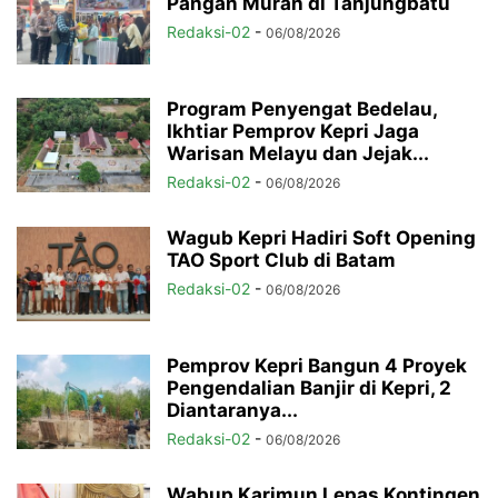
Pangan Murah di Tanjungbatu
Redaksi-02
-
06/08/2026
Program Penyengat Bedelau,
Ikhtiar Pemprov Kepri Jaga
Warisan Melayu dan Jejak...
Redaksi-02
-
06/08/2026
Wagub Kepri Hadiri Soft Opening
TAO Sport Club di Batam
Redaksi-02
-
06/08/2026
Pemprov Kepri Bangun 4 Proyek
Pengendalian Banjir di Kepri, 2
Diantaranya...
Redaksi-02
-
06/08/2026
Wabup Karimun Lepas Kontingen