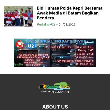
Bid Humas Polda Kepri Bersama
Awak Media di Batam Bagikan
Bendera...
Redaksi-02
-
04/08/2026
ABOUT US