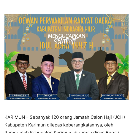
KARIMUN – Sebanyak 120 orang Jamaah Calon Haji (JCH)
Kabupaten Karimun dilepas keberangkatannya, oleh
Pemerintah Kabupaten Karimun, di rumah dinas Bupati