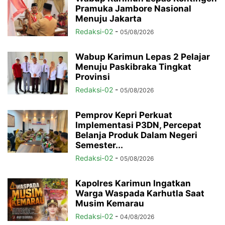
Pramuka Jambore Nasional
Menuju Jakarta
Redaksi-02
-
05/08/2026
Wabup Karimun Lepas 2 Pelajar
Menuju Paskibraka Tingkat
Provinsi
Redaksi-02
-
05/08/2026
Pemprov Kepri Perkuat
Implementasi P3DN, Percepat
Belanja Produk Dalam Negeri
Semester...
Redaksi-02
-
05/08/2026
Kapolres Karimun Ingatkan
Warga Waspada Karhutla Saat
Musim Kemarau
Redaksi-02
-
04/08/2026