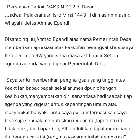
. Persiapan Terkait VAKSIN KE 2 di Desa
. Jadwal Pelaksanaan Isro Miraj 1443 H di masing masing
Wilayah”.Jelas Ahmad Ependi
Disamping itu,Ahmad Ependi atas nama Pemerintah Desa
memberikan apresiasi atas keaktifan perangkat,khususnya
Ketua RT dan RW yang senantiasa aktif hadir Setiap
agenda agenda yang digelar Pemerintah Desa.
“Saya tentu memberikan penghargaan yang tinggi atas
keaktifan bapak bapak sekalian,meskipun ditengah
kesibukan,menyempatkan diri senantiasa hadir,sebab tiap
agenda yang digelar untuk kepentingan umum atau
masyarakat banyak.Tentu saya perlu informasi kan,saya
bisa saja sepihak memutuskan ini dan itu,tapi tentu itu
tidak elok.,dan bapak ibu, Alhamdulillah dapat memahami
itu,dengan cara ini (red_musyawarah)inilah demokrasi”.