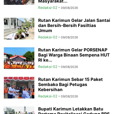
Masyarakat...
Redaksi-02
-
09/08/2026
Rutan Karimun Gelar Jalan Santai
dan Bersih-Bersih Fasiltias
Umum
Redaksi-02
-
09/08/2026
Rutan Karimun Gelar PORSENAP
Bagi Warga Binaan Sempena HUT
RI ke...
Redaksi-02
-
09/08/2026
Rutan Karimun Sebar 15 Paket
Sembako Bagi Petugas
Kebersihan
Redaksi-02
-
09/08/2026
Bupati Karimun Letakkan Batu