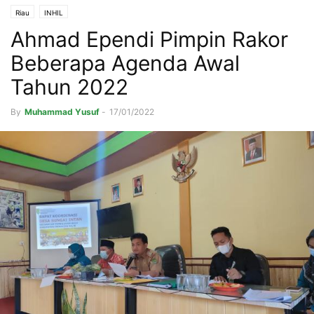
Riau
INHIL
Ahmad Ependi Pimpin Rakor
Beberapa Agenda Awal
Tahun 2022
By
Muhammad Yusuf
-
17/01/2022