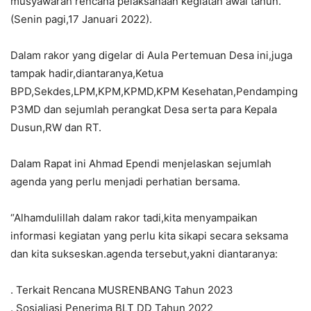
musyawarah rencana pelaksanaan kegiatan awal tahun.
(Senin pagi,17 Januari 2022).
Dalam rakor yang digelar di Aula Pertemuan Desa ini,juga
tampak hadir,diantaranya,Ketua
BPD,Sekdes,LPM,KPM,KPMD,KPM Kesehatan,Pendamping
P3MD dan sejumlah perangkat Desa serta para Kepala
Dusun,RW dan RT.
Dalam Rapat ini Ahmad Ependi menjelaskan sejumlah
agenda yang perlu menjadi perhatian bersama.
“Alhamdulillah dalam rakor tadi,kita menyampaikan
informasi kegiatan yang perlu kita sikapi secara seksama
dan kita sukseskan.agenda tersebut,yakni diantaranya:
. Terkait Rencana MUSRENBANG Tahun 2023
. Sosialiasi Penerima BLT DD Tahun 2022