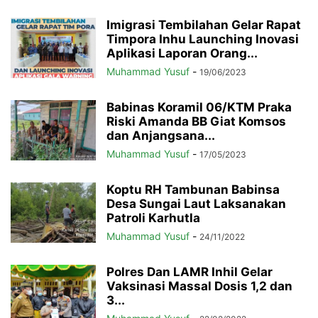
Imigrasi Tembilahan Gelar Rapat
Timpora Inhu Launching Inovasi
Aplikasi Laporan Orang...
Muhammad Yusuf
-
19/06/2023
Babinas Koramil 06/KTM Praka
Riski Amanda BB Giat Komsos
dan Anjangsana...
Muhammad Yusuf
-
17/05/2023
Koptu RH Tambunan Babinsa
Desa Sungai Laut Laksanakan
Patroli Karhutla
Muhammad Yusuf
-
24/11/2022
Polres Dan LAMR Inhil Gelar
Vaksinasi Massal Dosis 1,2 dan
3...