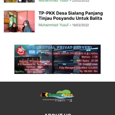
Muhammad Yusuf
-
22/02/2022
TP-PKK Desa Sialang Panjang
Tinjau Posyandu Untuk Balita
Muhammad Yusuf
-
19/02/2022