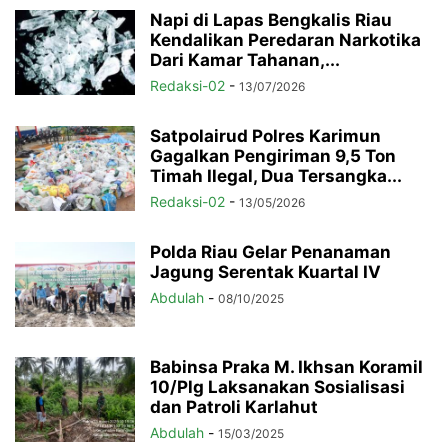
Napi di Lapas Bengkalis Riau
Kendalikan Peredaran Narkotika
Dari Kamar Tahanan,...
Redaksi-02
-
13/07/2026
Satpolairud Polres Karimun
Gagalkan Pengiriman 9,5 Ton
Timah Ilegal, Dua Tersangka...
Redaksi-02
-
13/05/2026
Polda Riau Gelar Penanaman
Jagung Serentak Kuartal IV
Abdulah
-
08/10/2025
Babinsa Praka M. Ikhsan Koramil
10/Plg Laksanakan Sosialisasi
dan Patroli Karlahut
Abdulah
-
15/03/2025