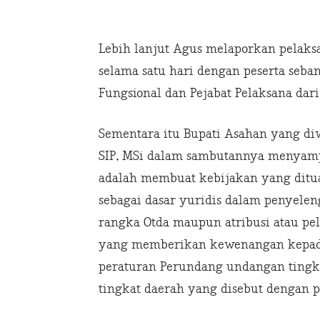
Lebih lanjut Agus melaporkan pelak
selama satu hari dengan peserta seban
Fungsional dan Pejabat Pelaksana da
Sementara itu Bupati Asahan yang di
SIP, MSi dalam sambutannya menyamp
adalah membuat kebijakan yang dit
sebagai dasar yuridis dalam penyele
rangka Otda maupun atribusi atau pe
yang memberikan kewenangan kepad
peraturan Perundang undangan tingk
tingkat daerah yang disebut dengan