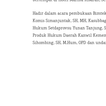
Hadir dalam acara pembukaan Bimtek
Komis Simanjuntak, SH, MH, Kasubba
Hukum Setdaprovsu Yunan Tanjung, SH
Produk Hukum Daerah Kanwil Kemen
Sihombing, SH, M.Hum, OPD dan unda