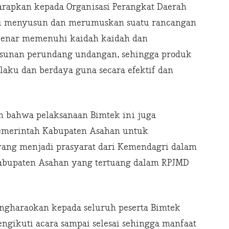
arapkan kepada Organisasi Perangkat Daerah
u menyusun dan merumuskan suatu rancangan
enar memenuhi kaidah kaidah dan
yusunan perundang undangan, sehingga produk
aku dan berdaya guna secara efektif dan
n bahwa pelaksanaan Bimtek ini juga
pemerintah Kabupaten Asahan untuk
ang menjadi prasyarat dari Kemendagri dalam
Kabupaten Asahan yang tertuang dalam RPJMD
gharaokan kepada seluruh peserta Bimtek
gikuti acara sampai selesai sehingga manfaat