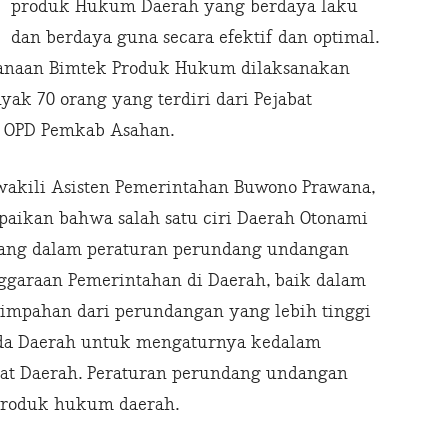
produk Hukum Daerah yang berdaya laku
dan berdaya guna secara efektif dan optimal.
sanaan Bimtek Produk Hukum dilaksanakan
yak 70 orang yang terdiri dari Pejabat
ri OPD Pemkab Asahan.
wakili Asisten Pemerintahan Buwono Prawana,
aikan bahwa salah satu ciri Daerah Otonami
uang dalam peraturan perundang undangan
nggaraan Pemerintahan di Daerah, baik dalam
limpahan dari perundangan yang lebih tinggi
a Daerah untuk mengaturnya kedalam
at Daerah. Peraturan perundang undangan
 produk hukum daerah.