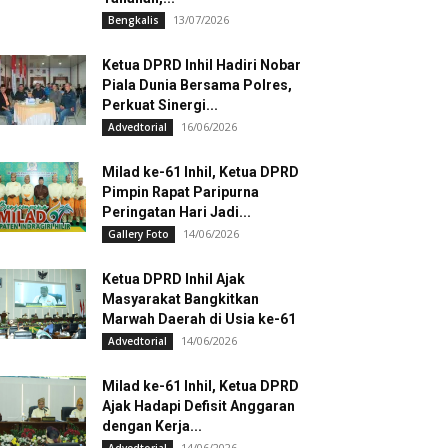
13/07/2026
Bengkalis
Ketua DPRD Inhil Hadiri Nobar
Piala Dunia Bersama Polres,
Perkuat Sinergi...
16/06/2026
Advedtorial
Milad ke-61 Inhil, Ketua DPRD
Pimpin Rapat Paripurna
Peringatan Hari Jadi...
14/06/2026
Gallery Foto
Ketua DPRD Inhil Ajak
Masyarakat Bangkitkan
Marwah Daerah di Usia ke-61
14/06/2026
Advedtorial
Milad ke-61 Inhil, Ketua DPRD
Ajak Hadapi Defisit Anggaran
dengan Kerja...
14/06/2026