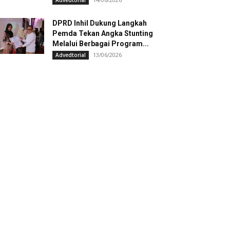
Advedtorial
DPRD Inhil Dukung Langkah
Pemda Tekan Angka Stunting
Melalui Berbagai Program...
13/06/2026
Advedtorial