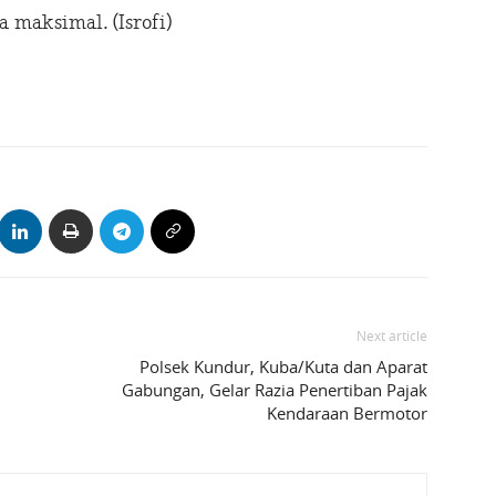
a maksimal. (Isrofi)
Next article
Polsek Kundur, Kuba/Kuta dan Aparat
Gabungan, Gelar Razia Penertiban Pajak
Kendaraan Bermotor