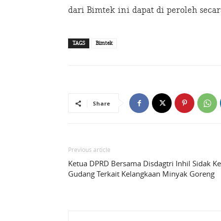
dari Bimtek ini dapat di peroleh secar
TAGS
Bimtek
Share
Previous article
Ketua DPRD Bersama Disdagtri Inhil Sidak Ke
Gudang Terkait Kelangkaan Minyak Goreng