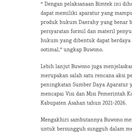
“ Dengan pelaksanaan Bimtek ini dih
dapat memiliki aparatur yang mamp
produk hukum Daerahy yang benar b
persyaratan formil dan materil pen
hukum yang dibentuk dapat berdaya l
ootimal,” ungkap Buwono.
Lebih lanjut Buwono juga menjelaska
merupakan salah satu rencana aksi 
peningkatan Sumber Daya Aparatur y
mencapai Visi dan Misi Pemerintah 
Kabupaten Asahan tahun 2021-2026.
Mengakhiri sambutannya Buwono men
untuk bersungguh sungguh dalam men