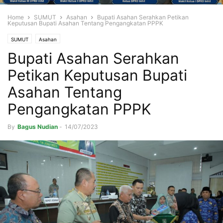
Home
SUMUT
Asahan
Bupati Asahan Serahkan Petikan
Keputusan Bupati Asahan Tentang Pengangkatan PPPK
SUMUT
Asahan
Bupati Asahan Serahkan
Petikan Keputusan Bupati
Asahan Tentang
Pengangkatan PPPK
By
Bagus Nudian
-
14/07/2023