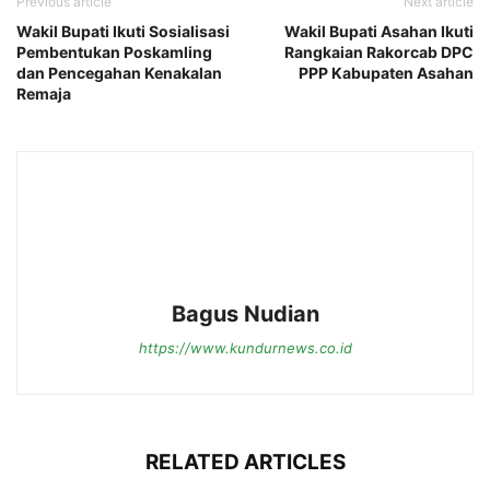
Previous article
Next article
Wakil Bupati Ikuti Sosialisasi
Wakil Bupati Asahan Ikuti
Pembentukan Poskamling
Rangkaian Rakorcab DPC
dan Pencegahan Kenakalan
PPP Kabupaten Asahan
Remaja
Bagus Nudian
https://www.kundurnews.co.id
RELATED ARTICLES