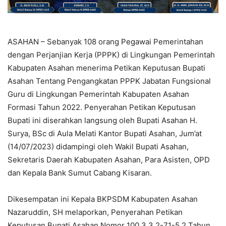
ASAHAN – Sebanyak 108 orang Pegawai Pemerintahan
dengan Perjanjian Kerja (PPPK) di Lingkungan Pemerintah
Kabupaten Asahan menerima Petikan Keputusan Bupati
Asahan Tentang Pengangkatan PPPK Jabatan Fungsional
Guru di Lingkungan Pemerintah Kabupaten Asahan
Formasi Tahun 2022. Penyerahan Petikan Keputusan
Bupati ini diserahkan langsung oleh Bupati Asahan H.
Surya, BSc di Aula Melati Kantor Bupati Asahan, Jum’at
(14/07/2023) didampingi oleh Wakil Bupati Asahan,
Sekretaris Daerah Kabupaten Asahan, Para Asisten, OPD
dan Kepala Bank Sumut Cabang Kisaran.
Dikesempatan ini Kepala BKPSDM Kabupaten Asahan
Nazaruddin, SH melaporkan, Penyerahan Petikan
Keputusan Bupati Asahan Nomor 100.3.3.2-71-5.2 Tahun