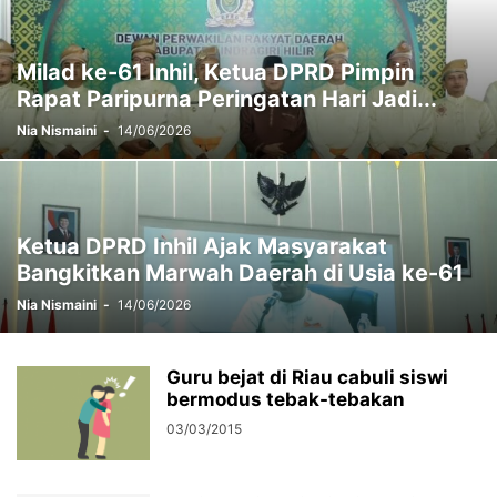
Milad ke-61 Inhil, Ketua DPRD Pimpin
Rapat Paripurna Peringatan Hari Jadi...
Nia Nismaini
-
14/06/2026
Ketua DPRD Inhil Ajak Masyarakat
Bangkitkan Marwah Daerah di Usia ke-61
Nia Nismaini
-
14/06/2026
Guru bejat di Riau cabuli siswi
bermodus tebak-tebakan
03/03/2015