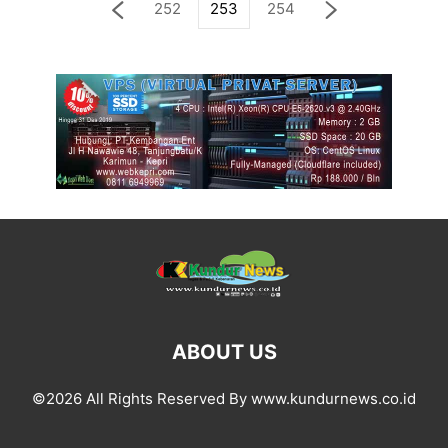
252
253
254
ABOUT US
©2026 All Rights Reserved By www.kundurnews.co.id