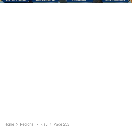
Home
Regional
Riau
Page 253