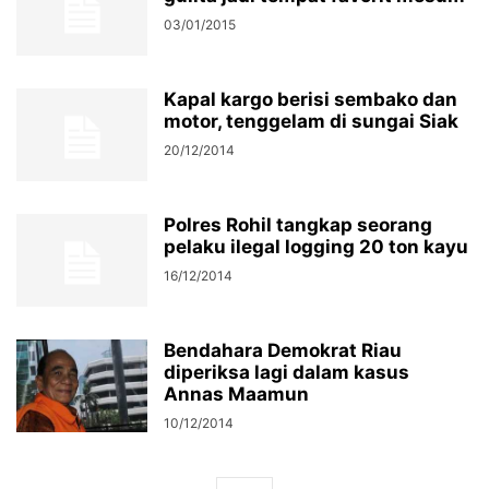
03/01/2015
Kapal kargo berisi sembako dan
motor, tenggelam di sungai Siak
20/12/2014
Polres Rohil tangkap seorang
pelaku ilegal logging 20 ton kayu
16/12/2014
Bendahara Demokrat Riau
diperiksa lagi dalam kasus
Annas Maamun
10/12/2014