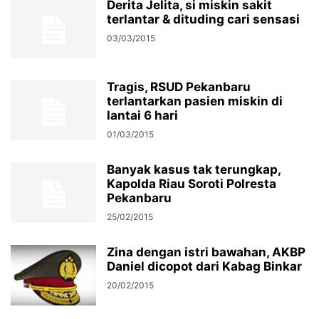
Derita Jelita, si miskin sakit
terlantar & dituding cari sensasi
03/03/2015
Tragis, RSUD Pekanbaru
terlantarkan pasien miskin di
lantai 6 hari
01/03/2015
Banyak kasus tak terungkap,
Kapolda Riau Soroti Polresta
Pekanbaru
25/02/2015
Zina dengan istri bawahan, AKBP
Daniel dicopot dari Kabag Binkar
20/02/2015