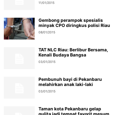
11/01/2015
Gembong perampok spesialis
minyak CPO diringkus polisi Riau
08/01/2015
TAT NLC Riau: Berlibur Bersama,
Kenali Budaya Bangsa
03/01/2015
Pembunuh bayi di Pekanbaru
melahirkan anak laki-laki
03/01/2015
Taman kota Pekanbaru gelap
gulita jadi tempat favorit mesum