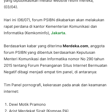
yang dipublikasikan melalui website resmi mereka,
(03/04).
Hari ini (06/07), forum PSIBN dikabarkan akan melakukan
rapat perdana di kantor Kementerian Komunikasi dan
Informatika (Kemkominfo),
Jakarta
.
Berdasarkan kabar yang diterima
Merdeka.com
, anggota
forum PSIBN yang dibentuk berdasarkan Keputusan
Menteri Komunikasi dan Informatika nomor No 290 tahun
2015 tentang Forum Penanganan Situs Internet Bermuatan
Negatif dibagi menjadi empat tim panel, di antaranya:
Tim Panel pornografi, kekerasan pada anak dan keamanan
internet:
Dewi Motik Pramono
Arist Merdekat Sirait (Komnas PA)