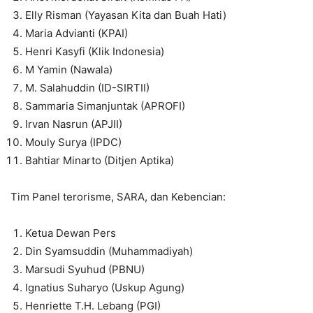
Elly Risman (Yayasan Kita dan Buah Hati)
Maria Advianti (KPAI)
Henri Kasyfi (Klik Indonesia)
M Yamin (Nawala)
M. Salahuddin (ID-SIRTII)
Sammaria Simanjuntak (APROFI)
Irvan Nasrun (APJII)
Mouly Surya (IPDC)
Bahtiar Minarto (Ditjen Aptika)
Tim Panel terorisme, SARA, dan Kebencian:
Ketua Dewan Pers
Din Syamsuddin (Muhammadiyah)
Marsudi Syuhud (PBNU)
Ignatius Suharyo (Uskup Agung)
Henriette T.H. Lebang (PGI)