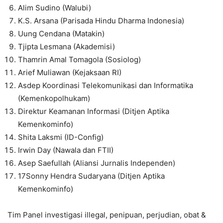
Alim Sudino (Walubi)
K.S. Arsana (Parisada Hindu Dharma Indonesia)
Uung Cendana (Matakin)
Tjipta Lesmana (Akademisi)
Thamrin Amal Tomagola (Sosiolog)
Arief Muliawan (Kejaksaan RI)
Asdep Koordinasi Telekomunikasi dan Informatika
(Kemenkopolhukam)
Direktur Keamanan Informasi (Ditjen Aptika
Kemenkominfo)
Shita Laksmi (ID-Config)
Irwin Day (Nawala dan FTII)
Asep Saefullah (Aliansi Jurnalis Independen)
17Sonny Hendra Sudaryana (Ditjen Aptika
Kemenkominfo)
Tim Panel investigasi illegal, penipuan, perjudian, obat &