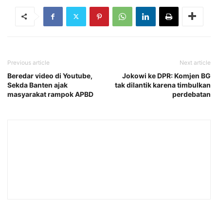
Previous article
Next article
Beredar video di Youtube,
Jokowi ke DPR: Komjen BG
Sekda Banten ajak
tak dilantik karena timbulkan
masyarakat rampok APBD
perdebatan