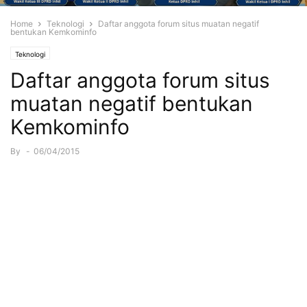
Home
Teknologi
Daftar anggota forum situs muatan negatif
bentukan Kemkominfo
Teknologi
Daftar anggota forum situs
muatan negatif bentukan
Kemkominfo
By
-
06/04/2015