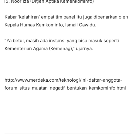
Noor Iza (Ditjen Aptika Kemenkominfo)
Kabar ‘kelahiran’ empat tim panel itu juga dibenarkan oleh
Kepala Humas Kemkominfo, Ismail Cawidu.
“Ya betul, masih ada instansi yang bisa masuk seperti
Kementerian Agama (Kemenag),” ujarnya.
http://www.merdeka.com/teknologi/ini-daftar-anggota-
forum-situs-muatan-negatif-bentukan-kemkominfo.html