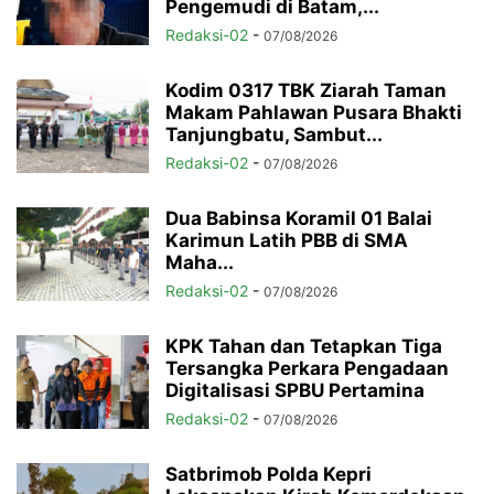
Pengemudi di Batam,...
Redaksi-02
-
07/08/2026
Kodim 0317 TBK Ziarah Taman
Makam Pahlawan Pusara Bhakti
Tanjungbatu, Sambut...
Redaksi-02
-
07/08/2026
Dua Babinsa Koramil 01 Balai
Karimun Latih PBB di SMA
Maha...
Redaksi-02
-
07/08/2026
KPK Tahan dan Tetapkan Tiga
Tersangka Perkara Pengadaan
Digitalisasi SPBU Pertamina
Redaksi-02
-
07/08/2026
Satbrimob Polda Kepri