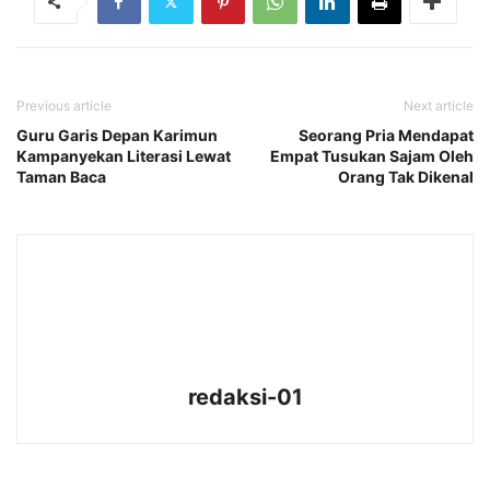
Previous article
Next article
Guru Garis Depan Karimun
Seorang Pria Mendapat
Kampanyekan Literasi Lewat
Empat Tusukan Sajam Oleh
Taman Baca
Orang Tak Dikenal
redaksi-01