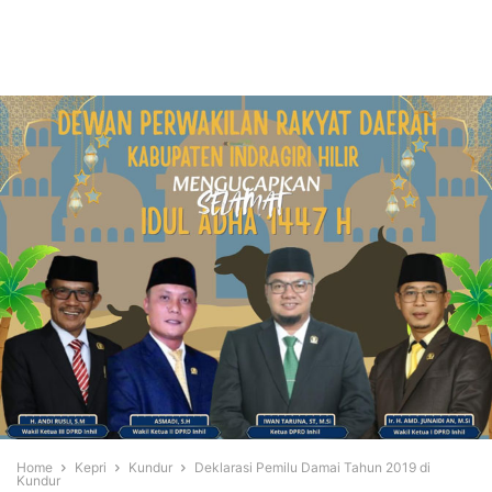
Home
Kepri
Kundur
Deklarasi Pemilu Damai Tahun 2019 di
Kundur