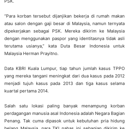
PSK.
“Para korban tersebut dijanjikan bekerja di rumah makan
atau salon dengan gaji besar di Malaysia, namun ternyata
dipekerjakan sebagai PSK. Mereka dikirim ke Malaysia
dengan menggunakan paspor yang identitasnya tidak asli
terutama usianya,” kata Duta Besar Indonesia untuk
Malaysia Herman Prayitno.
Data KBRI Kuala Lumpur, tiap tahun jumlah kasus TPPO
yang mereka tangani meningkat dari dua kasus pada 2012
menjadi tujuh kasus pada 2013 dan tiga kasus selama
kuartal pertama 2014.
Salah satu lokasi paling banyak menampung korban
perdagangan manusia asal Indonesia adalah Negara Bagian
Penang. Tak cuma dipasok untuk kebutuhan pria hidung
belang Malaysia, para TKI nahas ini sebagian dikirim ke