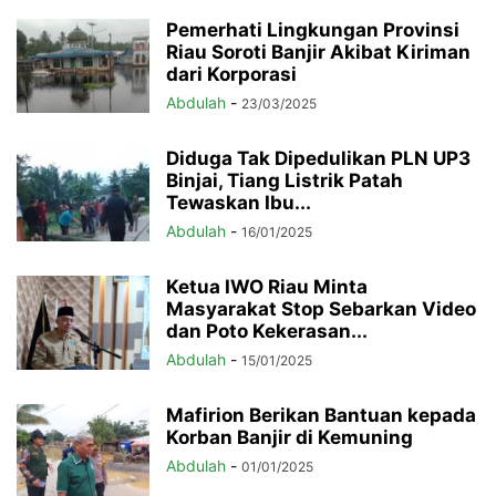
Pemerhati Lingkungan Provinsi
Riau Soroti Banjir Akibat Kiriman
dari Korporasi
Abdulah
-
23/03/2025
Diduga Tak Dipedulikan PLN UP3
Binjai, Tiang Listrik Patah
Tewaskan Ibu...
Abdulah
-
16/01/2025
Ketua IWO Riau Minta
Masyarakat Stop Sebarkan Video
dan Poto Kekerasan...
Abdulah
-
15/01/2025
Mafirion Berikan Bantuan kepada
Korban Banjir di Kemuning
Abdulah
-
01/01/2025