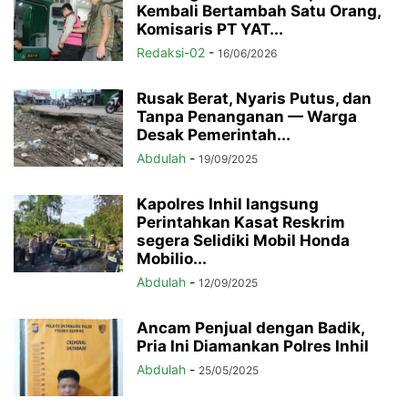
Kembali Bertambah Satu Orang,
Komisaris PT YAT...
Redaksi-02
-
16/06/2026
Rusak Berat, Nyaris Putus, dan
Tanpa Penanganan — Warga
Desak Pemerintah...
Abdulah
-
19/09/2025
Kapolres Inhil langsung
Perintahkan Kasat Reskrim
segera Selidiki Mobil Honda
Mobilio...
Abdulah
-
12/09/2025
Ancam Penjual dengan Badik,
Pria Ini Diamankan Polres Inhil
Abdulah
-
25/05/2025