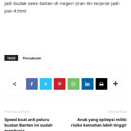
jadi-budak-seks-belian-di-negeri-jiran-tki-terjerat-jadi-
psk-4.html
TAGS
Pencabulan
Previous article
Next article
Speed boat anti peluru
Anak yang epilepsi miliki
buatan Banten ini sudah
risiko kematian lebih tinggi!
mendunia