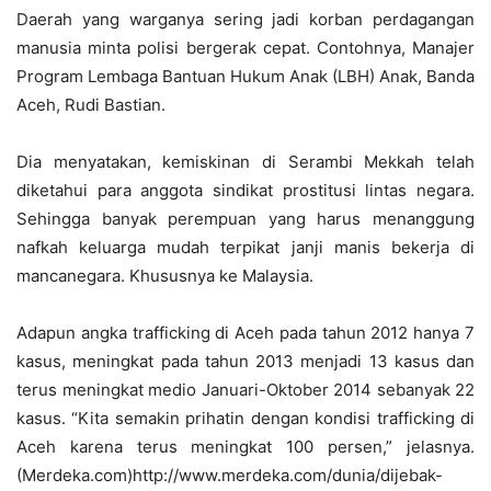
Daerah yang warganya sering jadi korban perdagangan
manusia minta polisi bergerak cepat. Contohnya, Manajer
Program Lembaga Bantuan Hukum Anak (LBH) Anak, Banda
Aceh, Rudi Bastian.
Dia menyatakan, kemiskinan di Serambi Mekkah telah
diketahui para anggota sindikat prostitusi lintas negara.
Sehingga banyak perempuan yang harus menanggung
nafkah keluarga mudah terpikat janji manis bekerja di
mancanegara. Khususnya ke Malaysia.
Adapun angka trafficking di Aceh pada tahun 2012 hanya 7
kasus, meningkat pada tahun 2013 menjadi 13 kasus dan
terus meningkat medio Januari-Oktober 2014 sebanyak 22
kasus. “Kita semakin prihatin dengan kondisi trafficking di
Aceh karena terus meningkat 100 persen,” jelasnya.
(Merdeka.com)http://www.merdeka.com/dunia/dijebak-