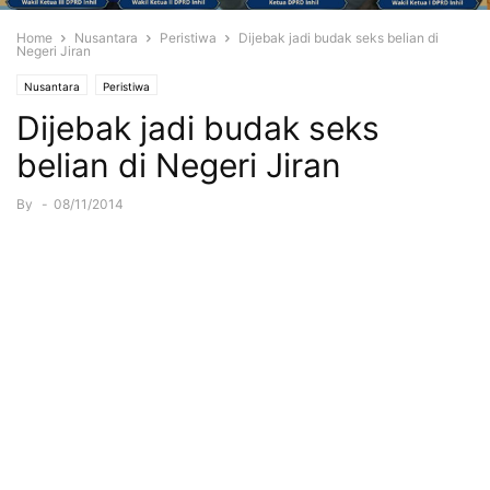
Home
Nusantara
Peristiwa
Dijebak jadi budak seks belian di
Negeri Jiran
Nusantara
Peristiwa
Dijebak jadi budak seks
belian di Negeri Jiran
By
-
08/11/2014